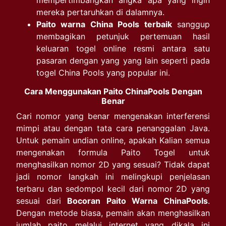
mereka pertaruhkan di dalamnya.
Paito warna China Pools terbaik
sanggup
membagikan petunjuk pertemuan hasil
keluaran togel online resmi antara satu
pasaran dengan yang yang lain seperti pada
togel China Pools yang popular ini.
Cara Menggunakan Paito ChinaPools Dengan
Benar
Cari nomor yang benar mengenakan interferensi
mimpi atau dengan tata cara penanggalan Java.
Untuk pemain undian online, apakah Kalian semua
mengenakan formula Paito Togel untuk
menghasilkan nomor 2D yang sesuai? Tidak dapat
jadi nomor langkah ini melingkupi penjelasan
terbaru dan sedompol kecil dari nomor 2D yang
sesuai dari
Bocoran Paito Warna ChinaPools
.
Dengan metode biasa, pemain akan menghasilkan
jumlah paito melalui internet yang dikala ini