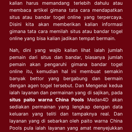
kalian harus memandang terlebih dahulu atau
membaca artikel gimana tata cara mendapatkan
situs atau bandar togel online yang terpercaya.
Disini kita akan memberikan kalian informasi
gimana tata cara memilah situs atau bandar togel
online yang bisa kalian jadikan tempat bermain.
Nah, dini yang wajib kalian lihat ialah jumlah
pemain dari situs dan bandar, biasanya jumlah
pemain akan pengaruhi gimana bandar togel
online itu, kemudian hal ini membuat semakin
banyak bettor yang bergabung dan bermain
dengan agen togel tersebut. Dan Mengenai kedua
ialah layanan dan permainan yang di sajikan, pada
situs paito warna China Pools
Medan4D akan
sediakan permainan yang lengkap dengan data
keluaran yang teliti dan tampaknya real. Dan
layanan yang di sebarkan oleh paito warna China
Pools pula ialah layanan yang amat menyejukkan