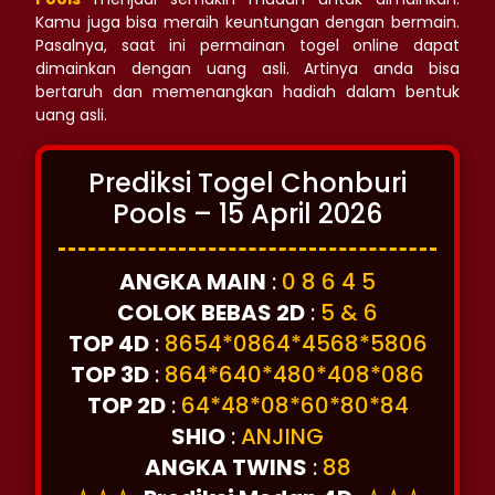
Kamu juga bisa meraih keuntungan dengan bermain.
Pasalnya, saat ini permainan togel online dapat
dimainkan dengan uang asli. Artinya anda bisa
bertaruh dan memenangkan hadiah dalam bentuk
uang asli.
Prediksi Togel Chonburi
Pools – 15 April 2026
ANGKA MAIN
:
0 8 6 4 5
COLOK BEBAS 2D
:
5 & 6
TOP 4D
:
8654*0864*4568*5806
TOP 3D
:
864*640*480*408*086
TOP 2D
:
64*48*08*60*80*84
SHIO
:
ANJING
ANGKA TWINS
:
88