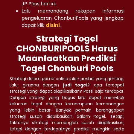
JP Paus hari ini.
Lalu memandang rekapan informasi
pengeluaran ChonburiPools yang lengkap,
dapat klik
disini
.
Strategi Togel
CHONBURIPOOLS Harus
Maanfaatkan Prediksi
Togel Chonburi Pools
Strategi dalam game online ialah perihal yang genting.
Lalu, gimana dengan
judi togel
? apa terdapat
strategi yang dapat diaplikasikan? Pasti saja terdapat.
Dengan strategi yang bagus kita dapat menebak
keluaran togel dengna kemampuan kemenangan
yang lebih besar. Banyak pemain beranggapan
strategi susah diaplikasikan dalam togel. Tetapi,
faktanya strategi memanglah susah diaplikasikan,
tetapi dengan terdapatnya prediksi mungkin serta