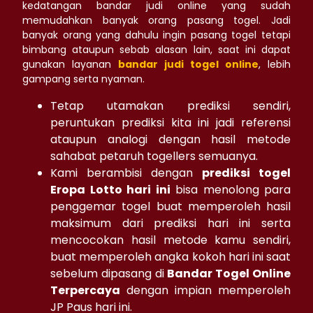
kedatangan bandar judi online yang sudah
memudahkan banyak orang pasang togel. Jadi
banyak orang yang dahulu ingin pasang togel tetapi
bimbang ataupun sebab alasan lain, saat ini dapat
gunakan layanan
bandar judi togel online
, lebih
gampang serta nyaman.
Tetap utamakan prediksi sendiri,
peruntukan prediksi kita ini jadi referensi
ataupun analogi dengan hasil metode
sahabat petaruh togellers semuanya.
Kami berambisi dengan
prediksi togel
Eropa Lotto hari ini
bisa menolong para
penggemar togel buat memperoleh hasil
maksimum dari prediksi hari ini serta
mencocokan hasil metode kamu sendiri,
buat memperoleh angka kokoh hari ini saat
sebelum dipasang di
Bandar Togel Online
Terpercaya
dengan impian memperoleh
JP Paus hari ini.