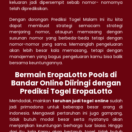
keluaran jadi dipersempit sebab nomor- nomornya
telah diprediksikan.
Dengan dorongan Prediksi Togel Malam Ini itu kita
dapat membuat strategi semacam strategi
menjaring nomor, ataupun memasang dengan
susunan nomor yang berbeda-beda tetapi dengan
nomor-nomor yang sama. Memanglah pengeluaran
akan lebih besar kala memasang, tetapi dengan
manajemen yang bagus pengeluaran kamu bisa balik
bersama keuntungannya.
Bermain EropaLotto Pools di
Bandar Online Diiringi dengan
Prediksi Togel EropaLotto
Mendadak, mainkan
taruhan judi togel online
sudah
jadi primadona untuk beberapa besar orang di
indonesia. Mengawali pertaruhan ini juga gampang,
tidak butuh modal besar serta nyatanya akan
menjanjikan keuntungan berharga luar biasa. Hingga
dari itu, kala Kamu akan bertaruh togel, tidak butuh