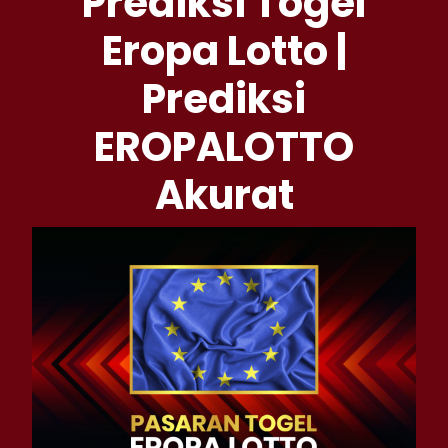
Prediksi Togel
Eropa Lotto |
Prediksi
EROPALOTTO
Akurat