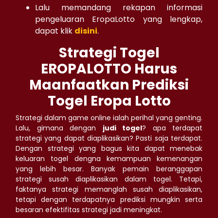
Lalu memandang rekapan informasi
pengeluaran EropaLotto yang lengkap,
dapat klik
disini
.
Strategi Togel
EROPALOTTO Harus
Maanfaatkan Prediksi
Togel Eropa Lotto
Strategi dalam game online ialah perihal yang genting.
Lalu, gimana dengan
judi togel
? apa terdapat
strategi yang dapat diaplikasikan? Pasti saja terdapat.
Dengan strategi yang bagus kita dapat menebak
keluaran togel dengna kemampuan kemenangan
yang lebih besar. Banyak pemain beranggapan
strategi susah diaplikasikan dalam togel. Tetapi,
faktanya strategi memanglah susah diaplikasikan,
tetapi dengan terdapatnya prediksi mungkin serta
besaran efektifitas strategi jadi meningkat.