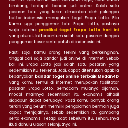
bimbang, terdapat bandar judi online. Salah satu
pasaran toto yang lazim dimainkan oleh golongan
bettor indonesia merupakan togel Eropa Lotto. Bila
Kamu juga penggemar toto Eropa Lotto, pastinya
wajib ketahui
prediksi togel Eropa Lotto hari ini
yang akurat. Ini tercantum salah satu pasaran dengan
penggemar besar serta patuh di indonesia ini.
Pasti saja, Kamu orang terkini yang berkeinginan,
tinggal cari saja bandar judi online di internet. Sebab
kali ini, Eropa Lotto jadi salah satu pasaran yang
sedemikian itu terkenal. Jadi, dapat ditentukan apabila
kebanyakan
bandar togel online terbaik Medan4D
yang Kamu temui di internet merupakan fasilitator
pasaran Eropa Lotto. Semacam mulanya dijamah,
modal mainnya sedemikian itu ekonomis alhasil
siapapun dapat berupaya. Pasti Kamu banyak orang
terkini yang belum memiliki pengalaman bermain juga
dapat menjajalnya, sebab sedemikian itu gampang
serta ekonomis. Tetapi saat sebelum itu, seharusnya
ikuti dahulu ulasan selanjutnya ini.