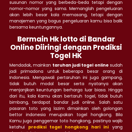
susunan nomor yang berbeda-beda tetapi dengan
nomor-nomor yang sama. Memanglah pengeluaran
akan lebih besar kala memasang, tetapi dengan
manajemen yang bagus pengeluaran kamu bisa balik
bersama keuntungannya.
Bermain Hk lotto di Bandar
Online Diiringi dengan Prediksi
Togel HK
Mendadak, mainkan
taruhan judi togel online
sudah
jadi primadona untuk beberapa besar orang di
Indonesia. Mengawali pertaruhan ini juga gampang,
tidak butuh modal besar serta nyatanya akan
menjanjikan keuntungan berharga luar biasa. Hingga
dari itu, kala Kamu akan bertaruh togel, tidak butuh
bimbang, terdapat bandar judi online. Salah satu
pasaran toto yang lazim dimainkan oleh golongan
bettor indonesia merupakan togel hongkong. Bila
Kamu juga penggemar toto hongkong, pastinya wajib
ketahui
prediksi togel hongkong hari ini
yang