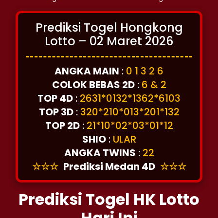
Prediksi Togel Hongkong
Lotto – 02 Maret 2026
ANGKA MAIN
:
0 1 3 2 6
COLOK BEBAS 2D
:
6 & 2
TOP 4D
:
2631*0132*1362*6103
TOP 3D
:
320*210*013*201*132
TOP 2D
:
21*10*02*03*01*12
SHIO
:
ULAR
ANGKA TWINS
:
22
☆☆☆
Prediksi Medan 4D
☆☆☆
Prediksi Togel HK Lotto
Hari Ini