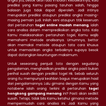
angka jitu, besok akan ada imbalan. Kebalikannya, kala
prediksi yang Kamu pasang taruhan salah, hingga
balasan juga tidak dapat diperoleh. Jadi intinya
merupakan prediksi ataupun prediksi angka masing-
masing pemain judi. Inilah seni ataupun titik keseruan
dari pertaruhan
togel online mudah menang
, ialah
cara analisa dalam memprediksikan angka toto. Kala
Kamu melaksanakan pertaruhan togel, Kamu wajib
memahami metode analisanya. Umumnya, bettor
akan memakai metode ataupun tata cara khusus
untuk memastikan angka terbaiknya supaya besok
dapat datangkan keuntungan maksimum.
Untuk seseorang penjudi toto dengan segudang
pengalaman, menghasilkan prediksi angka pasti bukan
perihal susah dengan prediksi togel Hk. Sebab seluruh
orang itu mempunyai keahlian bagus merupakan hasil
dari pengalamannya. Lalu gimana dengan Kamu yang
notabene ialah orang terkini di pertaruhan
togel
hongkong gampang menang
ini? Pasti akan sedikit
susah. Tetapi, tidak bila Kamu ketahui gimana metode
mempermudah cara analisa ini. Jadi Kamu yang