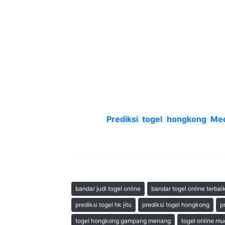
prediksi ataupun prediksi angka masing-
ialah cara analisa dalam mempredik
analisanya. Umumnya, bettor akan mem
datangkan keuntungan maksimum.
Untuk seseorang penjudi toto dengan se
Hk. Sebab seluruh orang itu mempunya
ialah orang terkini di pertaruhan
togel
metode mempermudah cara analisa ini.
maanfaatkan prediksi angka togel kit
jackpot.
Prediksi togel hongkong M
Pengalaman kita di dunia pertaruhan t
harinya. Jadi, maanfaatkan saja prediks
Tags :
bandar judi togel online
bandar togel online terba
prediksi togel hk jitu
prediksi togel hongkong
p
togel hongkong gampang menang
togel online m