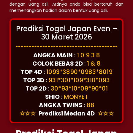
dengan uang asli. Artinya anda bisa bertaruh dan
memenangkan hadiah dalam bentuk uang asli.
Prediksi Togel Japan Even –
30 Maret 2026
ANGKA MAIN
:
1 0 9 3 8
COLOK BEBAS 2D
:
1 & 8
TOP 4D
:
1093*3890*0983*8019
TOP 3D
:
931*301*109*310*093
TOP 2D
:
30*93*10*09*90*01
SHIO
:
MONYET
ANGKA TWINS
:
88
☆☆☆
Prediksi Medan 4D
☆☆☆