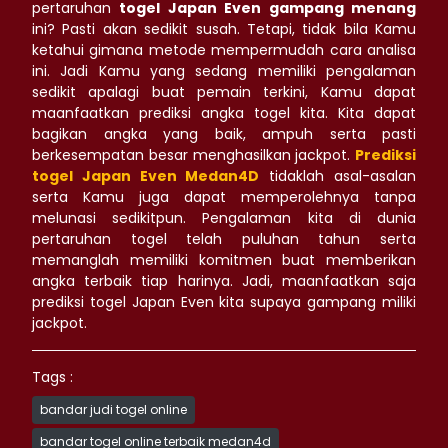
pertaruhan
togel Japan Even gampang menang
ini? Pasti akan sedikit susah. Tetapi, tidak bila Kamu
ketahui gimana metode mempermudah cara analisa
ini. Jadi Kamu yang sedang memiliki pengalaman
sedikit apalagi buat pemain terkini, Kamu dapat
maanfaatkan prediksi angka togel kita. Kita dapat
bagikan angka yang baik, ampuh serta pasti
berkesempatan besar menghasilkan jackpot.
Prediksi
togel Japan Even Medan4D
tidaklah asal-asalan
serta Kamu juga dapat memperolehnya tanpa
melunasi sedikitpun. Pengalaman kita di dunia
pertaruhan togel telah puluhan tahun serta
memanglah memiliki komitmen buat memberikan
angka terbaik tiap harinya. Jadi, maanfaatkan saja
prediksi togel Japan Even kita supaya gampang miliki
jackpot.
Tags :
bandar judi togel online
bandar togel online terbaik medan4d