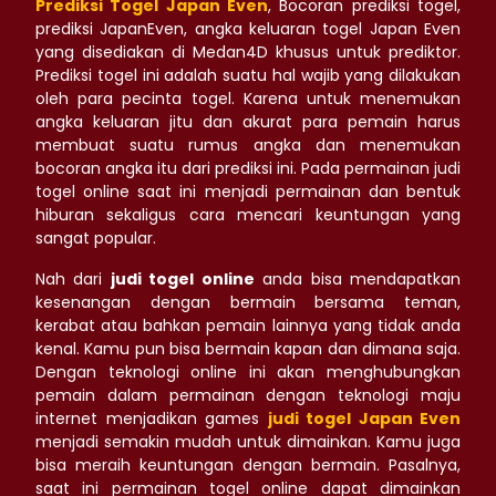
Prediksi Togel Japan Even
, Bocoran prediksi togel,
prediksi JapanEven, angka keluaran togel Japan Even
yang disediakan di Medan4D khusus untuk prediktor.
Prediksi togel ini adalah suatu hal wajib yang dilakukan
oleh para pecinta togel. Karena untuk menemukan
angka keluaran jitu dan akurat para pemain harus
membuat suatu rumus angka dan menemukan
bocoran angka itu dari prediksi ini. Pada permainan judi
togel online saat ini menjadi permainan dan bentuk
hiburan sekaligus cara mencari keuntungan yang
sangat popular.
Nah dari
judi togel online
anda bisa mendapatkan
kesenangan dengan bermain bersama teman,
kerabat atau bahkan pemain lainnya yang tidak anda
kenal. Kamu pun bisa bermain kapan dan dimana saja.
Dengan teknologi online ini akan menghubungkan
pemain dalam permainan dengan teknologi maju
internet menjadikan games
judi togel Japan Even
menjadi semakin mudah untuk dimainkan. Kamu juga
bisa meraih keuntungan dengan bermain. Pasalnya,
saat ini permainan togel online dapat dimainkan