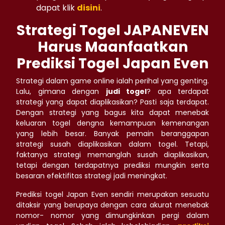
dapat klik
disini
.
Strategi Togel JAPANEVEN
Harus Maanfaatkan
Prediksi Togel Japan Even
Strategi dalam game online ialah perihal yang genting.
Lalu, gimana dengan
judi togel
? apa terdapat
strategi yang dapat diaplikasikan? Pasti saja terdapat.
Dengan strategi yang bagus kita dapat menebak
keluaran togel dengna kemampuan kemenangan
yang lebih besar. Banyak pemain beranggapan
strategi susah diaplikasikan dalam togel. Tetapi,
faktanya strategi memanglah susah diaplikasikan,
tetapi dengan terdapatnya prediksi mungkin serta
besaran efektifitas strategi jadi meningkat.
Prediksi togel Japan Even sendiri merupakan sesuatu
ditaksir yang berupaya dengan cara akurat menebak
nomor- nomor yang dimungkinkan pergi dalam