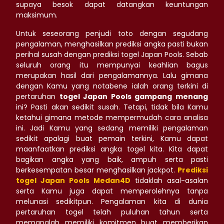
supaya besok dapat datangkan keuntungan
maksimum.
Untuk seseorang penjudi toto dengan segudang
pengalaman, menghasilkan prediksi angka pasti bukan
perihal susah dengan prediksi togel Japan Pools. Sebab
seluruh orang itu mempunyai keahlian bagus
merupakan hasil dari pengalamannya. Lalu gimana
dengan Kamu yang notabene ialah orang terkini di
pertaruhan
togel Japan Pools gampang menang
ini? Pasti akan sedikit susah. Tetapi, tidak bila Kamu
ketahui gimana metode mempermudah cara analisa
ini. Jadi Kamu yang sedang memiliki pengalaman
sedikit apalagi buat pemain terkini, Kamu dapat
maanfaatkan prediksi angka togel kita. Kita dapat
bagikan angka yang baik, ampuh serta pasti
berkesempatan besar menghasilkan jackpot.
Prediksi
togel Japan Pools Medan4D
tidaklah asal-asalan
serta Kamu juga dapat memperolehnya tanpa
melunasi sedikitpun. Pengalaman kita di dunia
pertaruhan togel telah puluhan tahun serta
memanglah memiliki komitmen buat memberikan