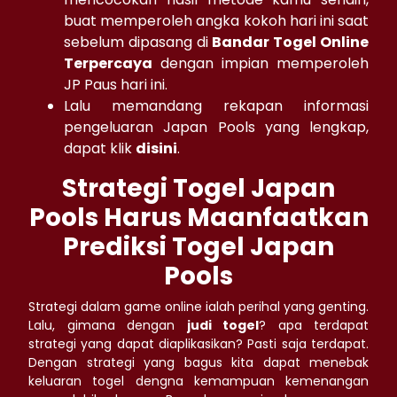
buat memperoleh angka kokoh hari ini saat
sebelum dipasang di
Bandar Togel Online
Terpercaya
dengan impian memperoleh
JP Paus hari ini.
Lalu memandang rekapan informasi
pengeluaran Japan Pools yang lengkap,
dapat klik
disini
.
Strategi Togel Japan
Pools Harus Maanfaatkan
Prediksi Togel Japan
Pools
Strategi dalam game online ialah perihal yang genting.
Lalu, gimana dengan
judi togel
? apa terdapat
strategi yang dapat diaplikasikan? Pasti saja terdapat.
Dengan strategi yang bagus kita dapat menebak
keluaran togel dengna kemampuan kemenangan