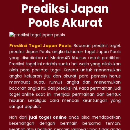
Prediksi Japan
Pools Akurat
Prediksi Togel Japan Pools
, Bocoran prediksi togel,
prediksi Japan Pools, angka keluaran togel Japan Pools
yang disediakan di Medan4D khusus untuk prediktor.
Prediksi togel ini adalah suatu hal wajib yang dilakukan
oleh para pecinta togel. Karena untuk menemukan
angka keluaran jitu dan akurat para pemain harus
membuat suatu rumus angka dan menemukan
bocoran angka itu dari prediksi ini. Pada permainan judi
togel online saat ini menjadi permainan dan bentuk
hiburan sekaligus cara mencari keuntungan yang
sangat popular.
Nah dari
judi togel online
anda bisa mendapatkan
kesenangan dengan bermain bersama teman,
kerabat atau bahkan pemain lainnya yang tidak anda