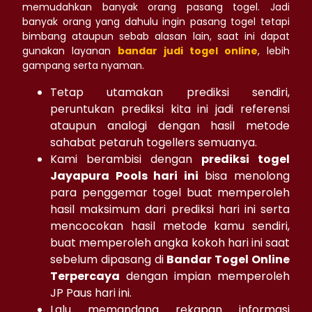
memudahkan banyak orang pasang togel. Jadi
banyak orang yang dahulu ingin pasang togel tetapi
bimbang ataupun sebab alasan lain, saat ini dapat
gunakan layanan
bandar judi togel online
, lebih
gampang serta nyaman.
Tetap utamakan prediksi sendiri,
peruntukan prediksi kita ini jadi referensi
ataupun analogi dengan hasil metode
sahabat petaruh togellers semuanya.
Kami berambisi dengan
prediksi togel
Jayapura Pools hari ini
bisa menolong
para penggemar togel buat memperoleh
hasil maksimum dari prediksi hari ini serta
mencocokan hasil metode kamu sendiri,
buat memperoleh angka kokoh hari ini saat
sebelum dipasang di
Bandar Togel Online
Terpercaya
dengan impian memperoleh
JP Paus hari ini.
Lalu memandang rekapan informasi