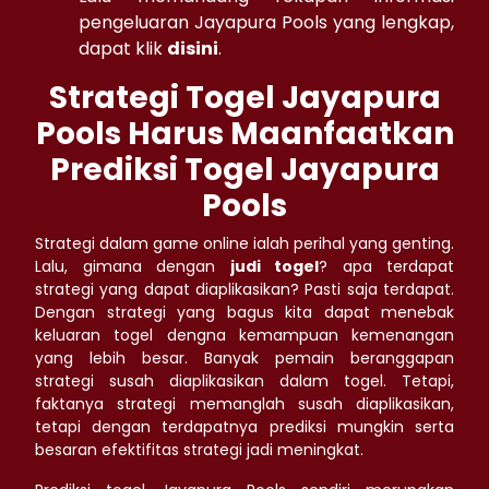
pengeluaran Jayapura Pools yang lengkap,
dapat klik
disini
.
Strategi Togel Jayapura
Pools Harus Maanfaatkan
Prediksi Togel Jayapura
Pools
Strategi dalam game online ialah perihal yang genting.
Lalu, gimana dengan
judi togel
? apa terdapat
strategi yang dapat diaplikasikan? Pasti saja terdapat.
Dengan strategi yang bagus kita dapat menebak
keluaran togel dengna kemampuan kemenangan
yang lebih besar. Banyak pemain beranggapan
strategi susah diaplikasikan dalam togel. Tetapi,
faktanya strategi memanglah susah diaplikasikan,
tetapi dengan terdapatnya prediksi mungkin serta
besaran efektifitas strategi jadi meningkat.