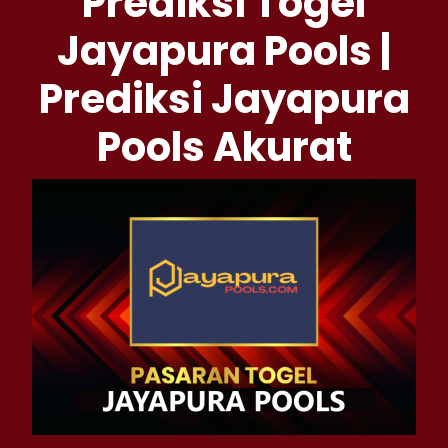
Prediksi Togel
Jayapura Pools |
Prediksi Jayapura
Pools Akurat