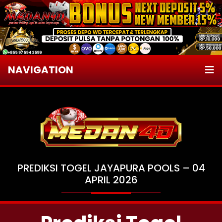
NAVIGATION
PREDIKSI TOGEL JAYAPURA POOLS – 04
APRIL 2026