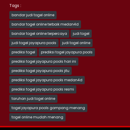
Tags :
bandar judi togel online
bandar togel online terbaik medan4d
bandar togel online terpercaya
judi togel
judi togel jayapura pools
judi togel online
prediksi togel
prediksi togel jayapura pools
prediksi togel jayapura pools hari ini
prediksi togel jayapura pools jitu
prediksi togel jayapura pools medan4d
prediksi togel jayapura pools resmi
taruhan judi togel online
togel jayapura pools gampang menang
togel online mudah menang