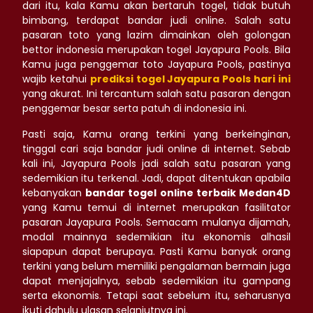
dari itu, kala Kamu akan bertaruh togel, tidak butuh
bimbang, terdapat bandar judi online. Salah satu
pasaran toto yang lazim dimainkan oleh golongan
bettor indonesia merupakan togel Jayapura Pools. Bila
Kamu juga penggemar toto Jayapura Pools, pastinya
wajib ketahui
prediksi togel Jayapura Pools hari ini
yang akurat. Ini tercantum salah satu pasaran dengan
penggemar besar serta patuh di indonesia ini.
Pasti saja, Kamu orang terkini yang berkeinginan,
tinggal cari saja bandar judi online di internet. Sebab
kali ini, Jayapura Pools jadi salah satu pasaran yang
sedemikian itu terkenal. Jadi, dapat ditentukan apabila
kebanyakan
bandar togel online terbaik Medan4D
yang Kamu temui di internet merupakan fasilitator
pasaran Jayapura Pools. Semacam mulanya dijamah,
modal mainnya sedemikian itu ekonomis alhasil
siapapun dapat berupaya. Pasti Kamu banyak orang
terkini yang belum memiliki pengalaman bermain juga
dapat menjajalnya, sebab sedemikian itu gampang
serta ekonomis. Tetapi saat sebelum itu, seharusnya
ikuti dahulu ulasan selanjutnya ini.