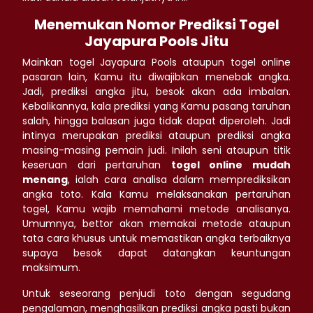
Menemukan Nomor Prediksi Togel
Jayapura Pools Jitu
Mainkan togel Jayapura Pools ataupun togel online
pasaran lain, Kamu itu diwajibkan menebak angka.
Jadi, prediksi angka jitu, besok akan ada imbalan.
Kebalikannya, kala prediksi yang Kamu pasang taruhan
salah, hingga balasan juga tidak dapat diperoleh. Jadi
intinya merupakan prediksi ataupun prediksi angka
masing-masing pemain judi. Inilah seni ataupun titik
keseruan dari pertaruhan
togel online mudah
menang
, ialah cara analisa dalam memprediksikan
angka toto. Kala Kamu melaksanakan pertaruhan
togel, Kamu wajib memahami metode analisanya.
Umumnya, bettor akan memakai metode ataupun
tata cara khusus untuk memastikan angka terbaiknya
supaya besok dapat datangkan keuntungan
maksimum.
Untuk seseorang penjudi toto dengan segudang
pengalaman, menghasilkan prediksi angka pasti bukan