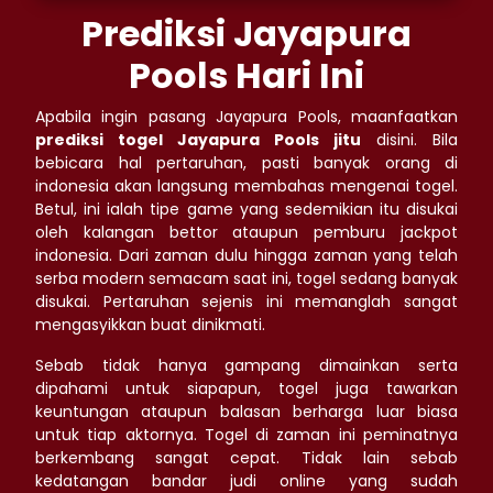
Prediksi Jayapura
Pools Hari Ini
Apabila ingin pasang Jayapura Pools, maanfaatkan
prediksi togel Jayapura Pools jitu
disini. Bila
bebicara hal pertaruhan, pasti banyak orang di
indonesia akan langsung membahas mengenai togel.
Betul, ini ialah tipe game yang sedemikian itu disukai
oleh kalangan bettor ataupun pemburu jackpot
indonesia. Dari zaman dulu hingga zaman yang telah
serba modern semacam saat ini, togel sedang banyak
disukai. Pertaruhan sejenis ini memanglah sangat
mengasyikkan buat dinikmati.
Sebab tidak hanya gampang dimainkan serta
dipahami untuk siapapun, togel juga tawarkan
keuntungan ataupun balasan berharga luar biasa
untuk tiap aktornya. Togel di zaman ini peminatnya
berkembang sangat cepat. Tidak lain sebab
kedatangan bandar judi online yang sudah