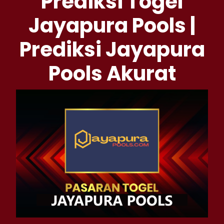
Prediksi Togel
Jayapura Pools |
Prediksi Jayapura
Pools Akurat