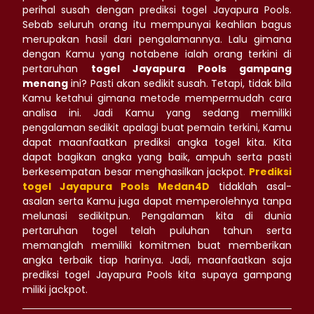
perihal susah dengan prediksi togel Jayapura Pools.
Sebab seluruh orang itu mempunyai keahlian bagus
merupakan hasil dari pengalamannya. Lalu gimana
dengan Kamu yang notabene ialah orang terkini di
pertaruhan
togel Jayapura Pools gampang
menang
ini? Pasti akan sedikit susah. Tetapi, tidak bila
Kamu ketahui gimana metode mempermudah cara
analisa ini. Jadi Kamu yang sedang memiliki
pengalaman sedikit apalagi buat pemain terkini, Kamu
dapat maanfaatkan prediksi angka togel kita. Kita
dapat bagikan angka yang baik, ampuh serta pasti
berkesempatan besar menghasilkan jackpot.
Prediksi
togel Jayapura Pools Medan4D
tidaklah asal-
asalan serta Kamu juga dapat memperolehnya tanpa
melunasi sedikitpun. Pengalaman kita di dunia
pertaruhan togel telah puluhan tahun serta
memanglah memiliki komitmen buat memberikan
angka terbaik tiap harinya. Jadi, maanfaatkan saja
prediksi togel Jayapura Pools kita supaya gampang
miliki jackpot.