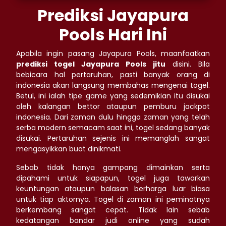
Prediksi Jayapura
Pools Hari Ini
Apabila ingin pasang Jayapura Pools, maanfaatkan
prediksi togel Jayapura Pools jitu
disini. Bila
bebicara hal pertaruhan, pasti banyak orang di
indonesia akan langsung membahas mengenai togel.
Betul, ini ialah tipe game yang sedemikian itu disukai
oleh kalangan bettor ataupun pemburu jackpot
indonesia. Dari zaman dulu hingga zaman yang telah
serba modern semacam saat ini, togel sedang banyak
disukai. Pertaruhan sejenis ini memanglah sangat
mengasyikkan buat dinikmati.
Sebab tidak hanya gampang dimainkan serta
dipahami untuk siapapun, togel juga tawarkan
keuntungan ataupun balasan berharga luar biasa
untuk tiap aktornya. Togel di zaman ini peminatnya
berkembang sangat cepat. Tidak lain sebab
kedatangan bandar judi online yang sudah