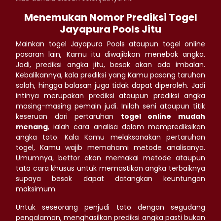
Menemukan Nomor Prediksi Togel
Jayapura Pools Jitu
Mainkan togel Jayapura Pools ataupun togel online
pasaran lain, Kamu itu diwajibkan menebak angka.
Jadi, prediksi angka jitu, besok akan ada imbalan.
Kebalikannya, kala prediksi yang Kamu pasang taruhan
salah, hingga balasan juga tidak dapat diperoleh. Jadi
intinya merupakan prediksi ataupun prediksi angka
masing-masing pemain judi. Inilah seni ataupun titik
keseruan dari pertaruhan
togel online mudah
menang
, ialah cara analisa dalam memprediksikan
angka toto. Kala Kamu melaksanakan pertaruhan
togel, Kamu wajib memahami metode analisanya.
Umumnya, bettor akan memakai metode ataupun
tata cara khusus untuk memastikan angka terbaiknya
supaya besok dapat datangkan keuntungan
maksimum.
Untuk seseorang penjudi toto dengan segudang
pengalaman, menghasilkan prediksi angka pasti bukan