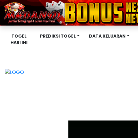
TOGEL
PREDIKSI TOGEL
DATA KELUARAN
HARI INI
Prediksi Toge