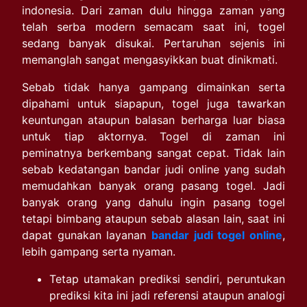
indonesia. Dari zaman dulu hingga zaman yang
telah serba modern semacam saat ini, togel
sedang banyak disukai. Pertaruhan sejenis ini
memanglah sangat mengasyikkan buat dinikmati.
Sebab tidak hanya gampang dimainkan serta
dipahami untuk siapapun, togel juga tawarkan
keuntungan ataupun balasan berharga luar biasa
untuk tiap aktornya. Togel di zaman ini
peminatnya berkembang sangat cepat. Tidak lain
sebab kedatangan bandar judi online yang sudah
memudahkan banyak orang pasang togel. Jadi
banyak orang yang dahulu ingin pasang togel
tetapi bimbang ataupun sebab alasan lain, saat ini
dapat gunakan layanan
bandar judi togel online
,
lebih gampang serta nyaman.
Tetap utamakan prediksi sendiri, peruntukan
prediksi kita ini jadi referensi ataupun analogi