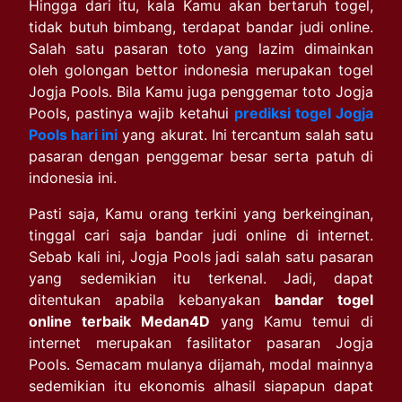
Hingga dari itu, kala Kamu akan bertaruh togel,
tidak butuh bimbang, terdapat bandar judi online.
Salah satu pasaran toto yang lazim dimainkan
oleh golongan bettor indonesia merupakan togel
Jogja Pools. Bila Kamu juga penggemar toto Jogja
Pools, pastinya wajib ketahui
prediksi togel Jogja
Pools hari ini
yang akurat. Ini tercantum salah satu
pasaran dengan penggemar besar serta patuh di
indonesia ini.
Pasti saja, Kamu orang terkini yang berkeinginan,
tinggal cari saja bandar judi online di internet.
Sebab kali ini, Jogja Pools jadi salah satu pasaran
yang sedemikian itu terkenal. Jadi, dapat
ditentukan apabila kebanyakan
bandar togel
online terbaik Medan4D
yang Kamu temui di
internet merupakan fasilitator pasaran Jogja
Pools. Semacam mulanya dijamah, modal mainnya
sedemikian itu ekonomis alhasil siapapun dapat