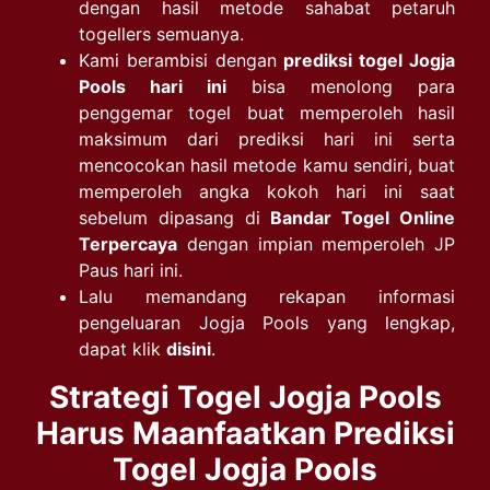
dengan hasil metode sahabat petaruh
togellers semuanya.
Kami berambisi dengan
prediksi togel Jogja
Pools hari ini
bisa menolong para
penggemar togel buat memperoleh hasil
maksimum dari prediksi hari ini serta
mencocokan hasil metode kamu sendiri, buat
memperoleh angka kokoh hari ini saat
sebelum dipasang di
Bandar Togel Online
Terpercaya
dengan impian memperoleh JP
Paus hari ini.
Lalu memandang rekapan informasi
pengeluaran Jogja Pools yang lengkap,
dapat klik
disini
.
Strategi Togel Jogja Pools
Harus Maanfaatkan Prediksi
Togel Jogja Pools