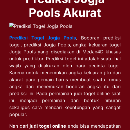
Pools Akurat
Prediksi Togel Jogja Pools
, Bocoran prediksi
togel, prediksi Jogja Pools, angka keluaran togel
Jogja Pools yang disediakan di Medan4D khusus
untuk prediktor. Prediksi togel ini adalah suatu hal
wajib yang dilakukan oleh para pecinta togel.
Karena untuk menemukan angka keluaran jitu dan
akurat para pemain harus membuat suatu rumus
angka dan menemukan bocoran angka itu dari
prediksi ini. Pada permainan judi togel online saat
ini menjadi permainan dan bentuk hiburan
sekaligus cara mencari keuntungan yang sangat
popular.
Nah dari
judi togel online
anda bisa mendapatkan