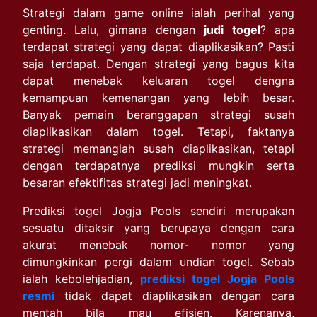
Strategi dalam game online ialah perihal yang
genting. Lalu, gimana dengan
judi togel
? apa
terdapat strategi yang dapat diaplikasikan? Pasti
saja terdapat. Dengan strategi yang bagus kita
dapat menebak keluaran togel dengna
kemampuan kemenangan yang lebih besar.
Banyak pemain beranggapan strategi susah
diaplikasikan dalam togel. Tetapi, faktanya
strategi memanglah susah diaplikasikan, tetapi
dengan terdapatnya prediksi mungkin serta
besaran efektifitas strategi jadi meningkat.
Prediksi togel Jogja Pools sendiri merupakan
sesuatu ditaksir yang berupaya dengan cara
akurat menebak nomor- nomor yang
dimungkinkan pergi dalam undian togel. Sebab
ialah kebolehjadian,
prediksi togel Jogja Pools
resmi
tidak dapat diaplikasikan dengan cara
mentah bila mau efisien. Karenanya,