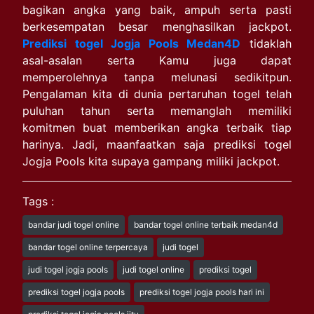
bagikan angka yang baik, ampuh serta pasti
berkesempatan besar menghasilkan jackpot.
Prediksi togel Jogja Pools Medan4D
tidaklah
asal-asalan serta Kamu juga dapat
memperolehnya tanpa melunasi sedikitpun.
Pengalaman kita di dunia pertaruhan togel telah
puluhan tahun serta memanglah memiliki
komitmen buat memberikan angka terbaik tiap
harinya. Jadi, maanfaatkan saja prediksi togel
Jogja Pools kita supaya gampang miliki jackpot.
Tags :
bandar judi togel online
bandar togel online terbaik medan4d
bandar togel online terpercaya
judi togel
judi togel jogja pools
judi togel online
prediksi togel
prediksi togel jogja pools
prediksi togel jogja pools hari ini