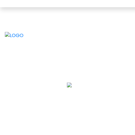
Prediksi Tog
Prediksi Togel Jogja Pools
, Bocoran pred
prediktor. Prediksi togel ini adalah suatu
para pemain harus membuat suatu rumus a
menjadi permainan dan bentuk hiburan sek
Nah dari
judi togel online
anda bisa mend
anda kenal. Kamu pun bisa bermain kapa