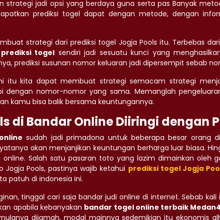
 strategi jadi opsi yang berdaya guna serta pas Banyak metode
dapatkan prediksi togel dapat dengan metode, dengan inf
 strategi dari prediksi togel Jogja Pools itu. Terbebas dari 
b
prediksi togel
sendiri jadi sesuatu kunci yang menghasil
nya, prediksi susunan nomor keluaran jadi dipersempit sebab no
Ini itu kita dapat membuat strategi semacam strategi me
i dengan nomor-nomor yang sama. Memanglah pengeluaran 
n kamu bisa balik bersama keuntungannya.
s di Bandar Online Diiringi dengan P
online
sudah jadi primadona untuk beberapa besar orang di 
atanya akan menjanjikan keuntungan berharga luar biasa. Hingg
i online. Salah satu pasaran toto yang lazim dimainkan oleh 
 Jogja Pools, pastinya wajib ketahui
prediksi togel Jogja Pool
 patuh di indonesia ini.
nan, tinggal cari saja bandar judi online di internet. Sebab kali
tukan apabila kebanyakan
bandar togel online terbaik Medan
 mulanya dijamah, modal mainnya sedemikian itu ekonomis al