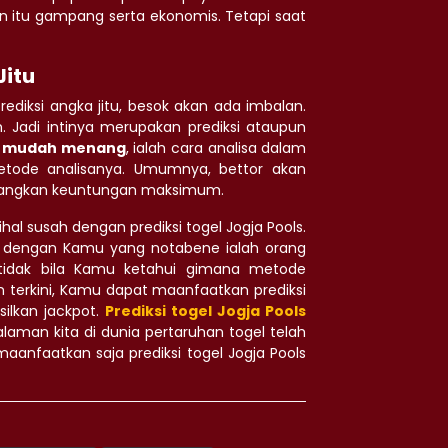
n itu gampang serta ekonomis. Tetapi saat
Jitu
rediksi angka jitu, besok akan ada imbalan.
. Jadi intinya merupakan prediksi ataupun
ne mudah menang
, ialah cara analisa dalam
tode analisanya. Umumnya, bettor akan
atangkan keuntungan maksimum.
l susah dengan prediksi togel Jogja Pools.
a dengan Kamu yang notabene ialah orang
, tidak bila Kamu ketahui gimana metode
 terkini, Kamu dapat maanfaatkan prediksi
ilkan jackpot.
Prediksi togel Jogja Pools
aman kita di dunia pertaruhan togel telah
anfaatkan saja prediksi togel Jogja Pools