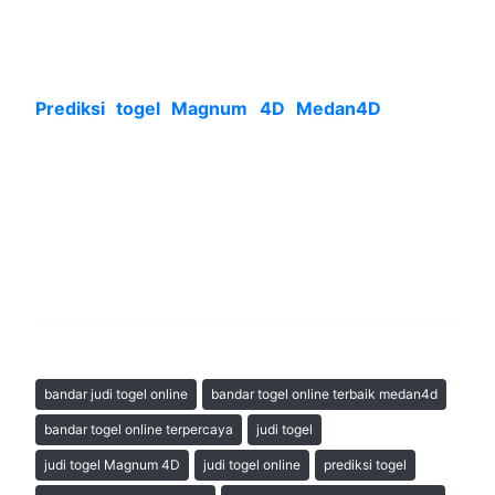
sedikit apalagi buat pemain terkini, Kamu dapat
maanfaatkan prediksi angka togel kita. Kita dapat
bagikan angka yang baik, ampuh serta pasti
berkesempatan besar menghasilkan jackpot.
Prediksi togel Magnum 4D Medan4D
tidaklah
asal-asalan serta Kamu juga dapat
memperolehnya tanpa melunasi sedikitpun.
Pengalaman kita di dunia pertaruhan togel telah
puluhan tahun serta memanglah memiliki
komitmen buat memberikan angka terbaik tiap
harinya. Jadi, maanfaatkan saja prediksi togel
Magnum 4D kita supaya gampang miliki jackpot.
Tags :
bandar judi togel online
bandar togel online terbaik medan4d
bandar togel online terpercaya
judi togel
judi togel Magnum 4D
judi togel online
prediksi togel