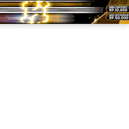
ngan Main Casino Online
Promo Medan4D
Bukti JP
EL MAGNUM 4D – 16 APRIL 2026
ksi MAGNUM4D
 Magnum 4D yang disediakan di Medan4D