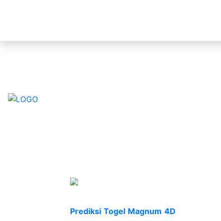
Togel Hari Ini
Prediksi Togel
Data Keluaran
Li
Prediksi To
Prediksi Togel Magnum 4D
, Bocoran p