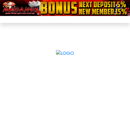
NAVIGATION
PREDIKSI TOGEL MAGNUM 4D – 18 MARET
2026
Prediksi Togel
Magnum 4D |
Prediksi