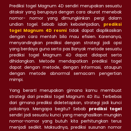
Prediksi togel Magnum 4D sendiri merupakan sesuatu
ditaksir yang berupaya dengan cara akurat menebak
nomor- nomor yang dimungkinkan pergi dalam
undian togel. Sebab ialah kebolehjadian,
prediksi
togel Magnum 4D resmi
tidak dapat diaplikasikan
dengan cara mentah bila mau efisien. Karenanya,
menyandingkan prediksi dengan strategi jadi opsi
yang berdaya guna serta pas Banyak metode sesuatu
prediksi togel Magnum 4D dapat didapat serta
dihidangkan. Metode mendapatkan prediksi togel
dapat dengan metode, dengan informasi, ataupun
dengan metode abnormal semacam pengertian
mimpi.
Yang berarti merupakan gimana kamu membuat
strategi dari prediksi togel Magnum 4D itu. Terbebas
dari gimana prediksi didetetapkan, strategi jadi kunci
pokoknya. Mengapa begitu? Sebab
prediksi togel
sendiri jadi sesuatu kunci yang menghasilkan mungkin
nomor-nomor yang butuh kita perhitungkan terus
menjadi sedikit. Maksudnya, prediksi susunan nomor