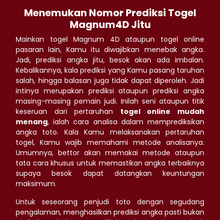
Menemukan Nomor Prediksi Togel
Magnum4D Jitu
Mainkan togel Magnum 4D ataupun togel online
pasaran lain, Kamu itu diwajibkan menebak angka.
Jadi, prediksi angka jitu, besok akan ada imbalan.
Kebalikannya, kala prediksi yang Kamu pasang taruhan
salah, hingga balasan juga tidak dapat diperoleh. Jadi
intinya merupakan prediksi ataupun prediksi angka
masing-masing pemain judi. Inilah seni ataupun titik
keseruan dari pertaruhan
togel online mudah
menang
, ialah cara analisa dalam memprediksikan
angka toto. Kala Kamu melaksanakan pertaruhan
togel, Kamu wajib memahami metode analisanya.
Umumnya, bettor akan memakai metode ataupun
tata cara khusus untuk memastikan angka terbaiknya
supaya besok dapat datangkan keuntungan
maksimum.
Untuk seseorang penjudi toto dengan segudang
pengalaman, menghasilkan prediksi angka pasti bukan