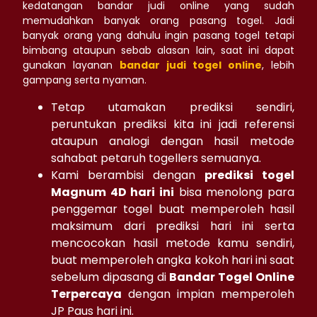
kedatangan bandar judi online yang sudah
memudahkan banyak orang pasang togel. Jadi
banyak orang yang dahulu ingin pasang togel tetapi
bimbang ataupun sebab alasan lain, saat ini dapat
gunakan layanan
bandar judi togel online
, lebih
gampang serta nyaman.
Tetap utamakan prediksi sendiri,
peruntukan prediksi kita ini jadi referensi
ataupun analogi dengan hasil metode
sahabat petaruh togellers semuanya.
Kami berambisi dengan
prediksi togel
Magnum 4D hari ini
bisa menolong para
penggemar togel buat memperoleh hasil
maksimum dari prediksi hari ini serta
mencocokan hasil metode kamu sendiri,
buat memperoleh angka kokoh hari ini saat
sebelum dipasang di
Bandar Togel Online
Terpercaya
dengan impian memperoleh
JP Paus hari ini.