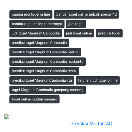
Tags :
bandar judi togel online
bandar togel online terbaik medan4d
bandar togel online terpercaya
judi togel
judi togel Magnum Cambodia
judi togel online
prediksi togel
prediksi togel Magnum Cambodia
prediksi togel Magnum Cambodia hari ini
prediksi togel Magnum Cambodia medan4d
prediksi togel Magnum Cambodia resmi
prediksi togel MagnumCambodia jitu
taruhan judi togel online
togel Magnum Cambodia gampang menang
togel online mudah menang
Copyright © 2010 - 2026
Prediksi Medan 4D
, All
Rights Reserved.