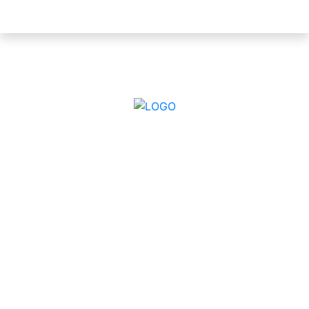
NAVIGATION
PREDIKSI TOGEL MEDAN POOLS – 16 APRIL
2026
Prediksi Togel
Medan Pools |
Prediksi Medan
Pools Akurat