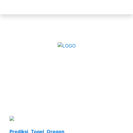
NAVIGATION
PREDIKSI TOGEL OREGON – 01 APRIL 2026
Prediksi Togel
Oregon | Prediksi
OREGON Akurat
Prediksi Togel Oregon
, Bocoran prediksi togel,