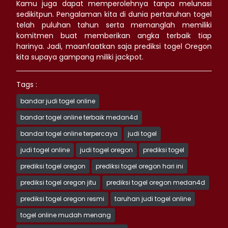
Kamu juga dapat memperolehnya tanpa melunasi
sedikitpun. Pengalaman kita di dunia pertaruhan togel
telah puluhan tahun serta memanglah memiliki
komitmen buat memberikan angka terbaik tiap
harinya. Jadi, maanfaatkan saja prediksi togel Oregon
kita supaya gampang miliki jackpot.
Tags :
bandar judi togel online
bandar togel online terbaik medan4d
bandar togel online terpercaya
judi togel
judi togel online
judi togel oregon
prediksi togel
prediksi togel oregon
prediksi togel oregon hari ini
prediksi togel oregon jitu
prediksi togel oregon medan4d
prediksi togel oregon resmi
taruhan judi togel online
togel online mudah menang