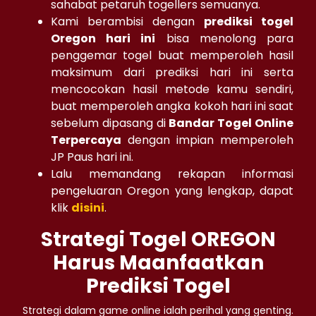
sahabat petaruh togellers semuanya.
Kami berambisi dengan
prediksi togel
Oregon hari ini
bisa menolong para
penggemar togel buat memperoleh hasil
maksimum dari prediksi hari ini serta
mencocokan hasil metode kamu sendiri,
buat memperoleh angka kokoh hari ini saat
sebelum dipasang di
Bandar Togel Online
Terpercaya
dengan impian memperoleh
JP Paus hari ini.
Lalu memandang rekapan informasi
pengeluaran Oregon yang lengkap, dapat
klik
disini
.
Strategi Togel OREGON
Harus Maanfaatkan
Prediksi Togel
Strategi dalam game online ialah perihal yang genting.