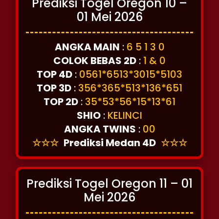
Prediksi Togel Oregon 10 –
01 Mei 2026
ANGKA MAIN
:
6 5 1 3 0
COLOK BEBAS 2D
:
1 & 0
TOP 4D
:
0561*6513*3015*5103
TOP 3D
:
356*365*513*136*651
TOP 2D
:
35*53*56*15*13*61
SHIO
:
KELINCI
ANGKA TWINS
:
00
☆☆☆
Prediksi Medan 4D
☆☆☆
Prediksi Togel Oregon 11 – 01
Mei 2026