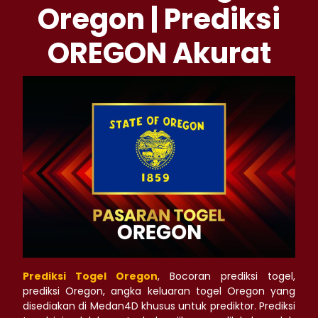
Oregon | Prediksi
OREGON Akurat
Prediksi Togel Oregon
, Bocoran prediksi togel,
prediksi Oregon, angka keluaran togel Oregon yang
disediakan di Medan4D khusus untuk prediktor. Prediksi