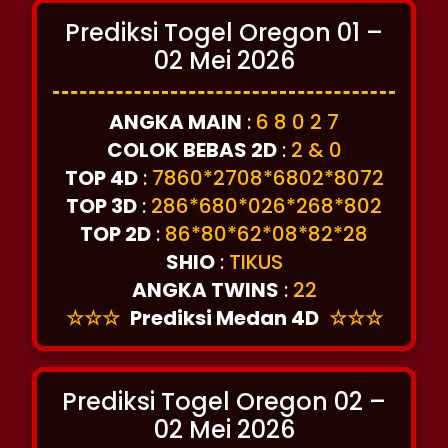
Prediksi Togel Oregon 01 –
02 Mei 2026
ANGKA MAIN
:
6 8 0 2 7
COLOK BEBAS 2D
:
2 & 0
TOP 4D
:
7860*2708*6802*8072
TOP 3D
:
286*680*026*268*802
TOP 2D
:
86*80*62*08*82*28
SHIO
:
TIKUS
ANGKA TWINS
:
22
☆☆☆
Prediksi Medan 4D
☆☆☆
Prediksi Togel Oregon 02 –
02 Mei 2026