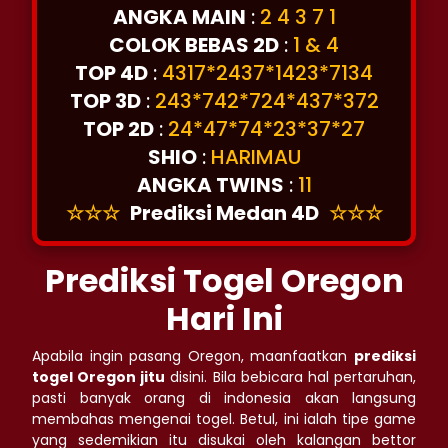
ANGKA MAIN
:
2 4 3 7 1
COLOK BEBAS 2D
:
1 & 4
TOP 4D
:
4317*2437*1423*7134
TOP 3D
:
243*742*724*437*372
TOP 2D
:
24*47*74*23*37*27
SHIO
:
HARIMAU
ANGKA TWINS
:
11
☆☆☆
Prediksi Medan 4D
☆☆☆
Prediksi Togel Oregon
Hari Ini
Apabila ingin pasang Oregon, maanfaatkan
prediksi
togel Oregon jitu
disini. Bila bebicara hal pertaruhan,
pasti banyak orang di indonesia akan langsung
membahas mengenai togel. Betul, ini ialah tipe game
yang sedemikian itu disukai oleh kalangan bettor