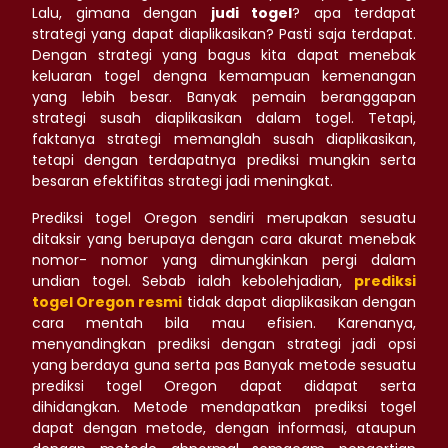
Lalu, gimana dengan
judi togel
? apa terdapat
strategi yang dapat diaplikasikan? Pasti saja terdapat.
Dengan strategi yang bagus kita dapat menebak
keluaran togel dengna kemampuan kemenangan
yang lebih besar. Banyak pemain beranggapan
strategi susah diaplikasikan dalam togel. Tetapi,
faktanya strategi memanglah susah diaplikasikan,
tetapi dengan terdapatnya prediksi mungkin serta
besaran efektifitas strategi jadi meningkat.
Prediksi togel Oregon sendiri merupakan sesuatu
ditaksir yang berupaya dengan cara akurat menebak
nomor- nomor yang dimungkinkan pergi dalam
undian togel. Sebab ialah kebolehjadian,
prediksi
togel Oregon resmi
tidak dapat diaplikasikan dengan
cara mentah bila mau efisien. Karenanya,
menyandingkan prediksi dengan strategi jadi opsi
yang berdaya guna serta pas Banyak metode sesuatu
prediksi togel Oregon dapat didapat serta
dihidangkan. Metode mendapatkan prediksi togel
dapat dengan metode, dengan informasi, ataupun