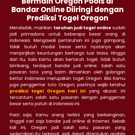
Bermain Oregon Pools di
Bandar Online Diiringi dengan
Prediksi Togel Oregon
Mendadak, mainkan
taruhan judi togel online
sudah
jadi primadona untuk beberapa besar orang di
indonesia. Mengawali pertaruhan ini juga gampang,
tidak butuh modal besar serta nyatanya akan
menjanjikan keuntungan berharga luar biasa. Hingga
dari itu, kala Kamu akan bertaruh togel, tidak butuh
bimbang, terdapat bandar judi online. Salah satu
pasaran toto yang lazim dimainkan oleh golongan
bettor indonesia merupakan togel Oregon. Bila Kamu
juga penggemar toto Oregon, pastinya wajib ketahui
prediksi togel Oregon hari ini
yang akurat. Ini
tercantum salah satu pasaran dengan penggemar
besar serta patuh di indonesia ini.
Pasti saja, Kamu orang terkini yang berkeinginan,
tinggal cari saja bandar judi online di internet. Sebab
kali ini, Oregon jadi salah satu pasaran yang
sedemikian itu terkenal. Jadi, dapat ditentukan apabila