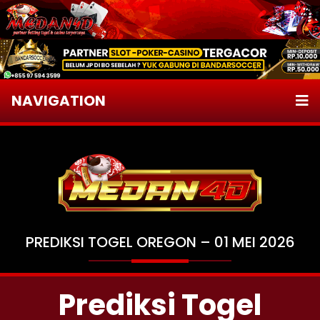
NAVIGATION
PREDIKSI TOGEL OREGON – 01 MEI 2026
Prediksi Togel