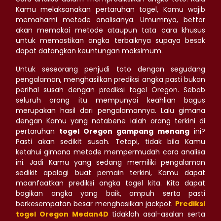
Kamu melaksanakan pertaruhan togel, Kamu wajib
memahami metode analisanya. Umumnya, bettor
akan memakai metode ataupun tata cara khusus
untuk memastikan angka terbaiknya supaya besok
dapat datangkan keuntungan maksimum.
Untuk seseorang penjudi toto dengan segudang
pengalaman, menghasilkan prediksi angka pasti bukan
perihal susah dengan prediksi togel Oregon. Sebab
seluruh orang itu mempunyai keahlian bagus
merupakan hasil dari pengalamannya. Lalu gimana
dengan Kamu yang notabene ialah orang terkini di
pertaruhan
togel Oregon gampang menang
ini?
Pasti akan sedikit susah. Tetapi, tidak bila Kamu
ketahui gimana metode mempermudah cara analisa
ini. Jadi Kamu yang sedang memiliki pengalaman
sedikit apalagi buat pemain terkini, Kamu dapat
maanfaatkan prediksi angka togel kita. Kita dapat
bagikan angka yang baik, ampuh serta pasti
berkesempatan besar menghasilkan jackpot.
Prediksi
togel Oregon Medan4D
tidaklah asal-asalan serta