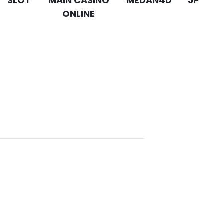
SLOT
MAIN CASINO
MEDAN4D
JP
ONLINE
26