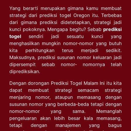
Yang berarti merupakan gimana kamu membuat
strategi dari prediksi togel Oregon itu. Terbebas
dari gimana prediksi didetetapkan, strategi jadi
kunci pokoknya. Mengapa begitu? Sebab
prediksi
togel
sendiri jadi sesuatu kunci yang
menghasilkan mungkin nomor-nomor yang butuh
kita perhitungkan terus menjadi sedikit.
Maksudnya, prediksi susunan nomor keluaran jadi
dipersempit sebab nomor- nomornya telah
diprediksikan.
Dengan dorongan Prediksi Togel Malam Ini itu kita
dapat membuat strategi semacam strategi
menjaring nomor, ataupun memasang dengan
susunan nomor yang berbeda-beda tetapi dengan
nomor-nomor yang sama. Memanglah
pengeluaran akan lebih besar kala memasang,
tetapi dengan manajemen yang bagus