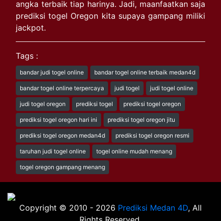
angka terbaik tiap harinya. Jadi, maanfaatkan saja
prediksi togel Oregon kita supaya gampang miliki
jackpot.
Tags :
bandar judi togel online
bandar togel online terbaik medan4d
bandar togel online terpercaya
judi togel
judi togel online
judi togel oregon
prediksi togel
prediksi togel oregon
prediksi togel oregon hari ini
prediksi togel oregon jitu
prediksi togel oregon medan4d
prediksi togel oregon resmi
taruhan judi togel online
togel online mudah menang
togel oregon gampang menang
Copyright © 2010 - 2026
Prediksi Medan 4D
, All
Rights Reserved.