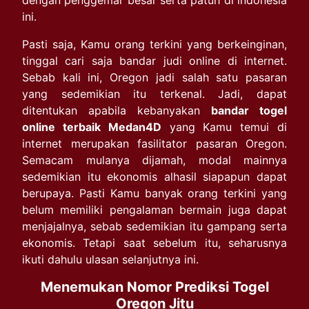
dengan penggemar besar serta patuh di indonesia
ini.
Pasti saja, Kamu orang terkini yang berkeinginan,
tinggal cari saja bandar judi online di internet.
Sebab kali ini, Oregon jadi salah satu pasaran
yang sedemikian itu terkenal. Jadi, dapat
ditentukan apabila kebanyakan
bandar togel
online terbaik Medan4D
yang Kamu temui di
internet merupakan fasilitator pasaran Oregon.
Semacam mulanya dijamah, modal mainnya
sedemikian itu ekonomis alhasil siapapun dapat
berupaya. Pasti Kamu banyak orang terkini yang
belum memiliki pengalaman bermain juga dapat
menjajalnya, sebab sedemikian itu gampang serta
ekonomis. Tetapi saat sebelum itu, seharusnya
ikuti dahulu ulasan selanjutnya ini.
Menemukan Nomor Prediksi Togel
Oregon Jitu