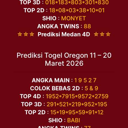
TOP 3D
:
018*183*803*301*830
TOP 2D
:
18*08*03*38*10*01
SHIO
:
MONYET
ANGKA TWINS
:
88
☆☆☆
Prediksi Medan 4D
☆☆☆
Prediksi Togel Oregon 11 – 20
Maret 2026
ANGKA MAIN
:
1 9 5 2 7
COLOK BEBAS 2D
:
5 & 9
TOP 4D
:
1952*7915*9572*2759
TOP 3D
:
291*521*219*952*195
TOP 2D
:
15*19*95*59*91*12
SHIO
:
BABI