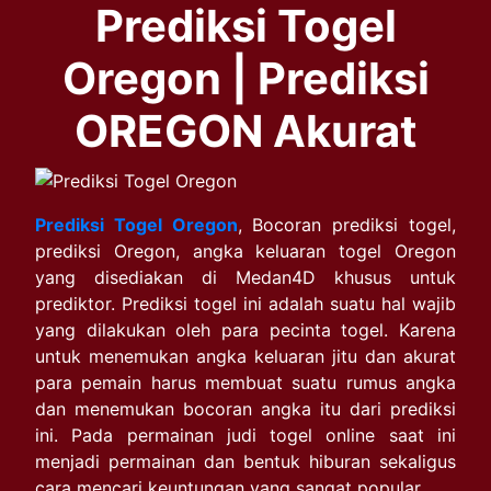
Prediksi Togel
Oregon | Prediksi
OREGON Akurat
Prediksi Togel Oregon
, Bocoran prediksi togel,
prediksi Oregon, angka keluaran togel Oregon
yang disediakan di Medan4D khusus untuk
prediktor. Prediksi togel ini adalah suatu hal wajib
yang dilakukan oleh para pecinta togel. Karena
untuk menemukan angka keluaran jitu dan akurat
para pemain harus membuat suatu rumus angka
dan menemukan bocoran angka itu dari prediksi
ini. Pada permainan judi togel online saat ini
menjadi permainan dan bentuk hiburan sekaligus
cara mencari keuntungan yang sangat popular.