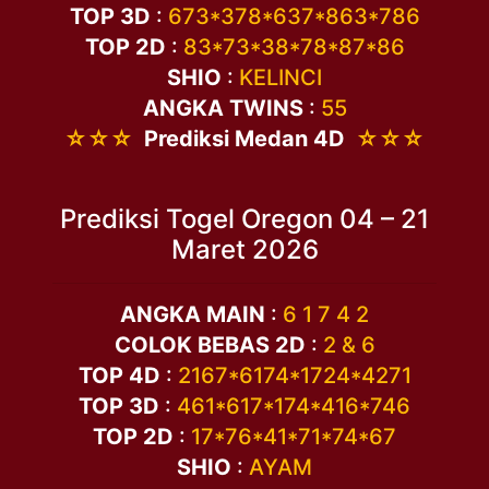
TOP 3D
:
673*378*637*863*786
TOP 2D
:
83*73*38*78*87*86
SHIO
:
KELINCI
ANGKA TWINS
:
55
☆☆☆
Prediksi Medan 4D
☆☆☆
Prediksi Togel Oregon 04 – 21
Maret 2026
ANGKA MAIN
:
6 1 7 4 2
COLOK BEBAS 2D
:
2 & 6
TOP 4D
:
2167*6174*1724*4271
TOP 3D
:
461*617*174*416*746
TOP 2D
:
17*76*41*71*74*67
SHIO
:
AYAM