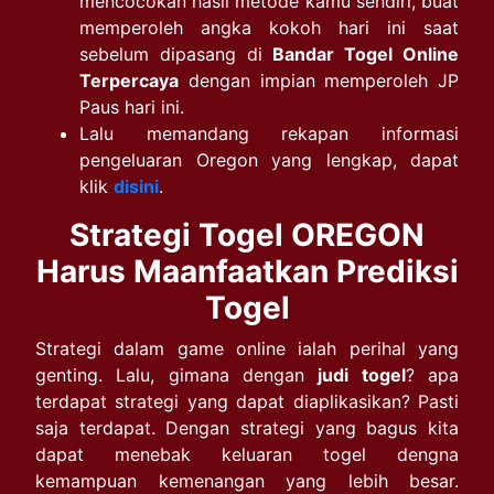
mencocokan hasil metode kamu sendiri, buat
memperoleh angka kokoh hari ini saat
sebelum dipasang di
Bandar Togel Online
Terpercaya
dengan impian memperoleh JP
Paus hari ini.
Lalu memandang rekapan informasi
pengeluaran Oregon yang lengkap, dapat
klik
disini
.
Strategi Togel OREGON
Harus Maanfaatkan Prediksi
Togel
Strategi dalam game online ialah perihal yang
genting. Lalu, gimana dengan
judi togel
? apa
terdapat strategi yang dapat diaplikasikan? Pasti
saja terdapat. Dengan strategi yang bagus kita
dapat menebak keluaran togel dengna
kemampuan kemenangan yang lebih besar.