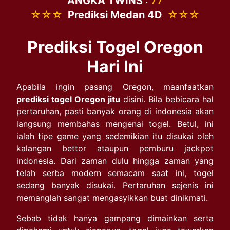
ANGKA TWINS
:
77
☆☆☆
Prediksi Medan 4D
☆☆☆
Prediksi Togel Oregon
Hari Ini
Apabila ingin pasang Oregon, maanfaatkan
prediksi togel Oregon jitu
disini. Bila bebicara hal
pertaruhan, pasti banyak orang di indonesia akan
langsung membahas mengenai togel. Betul, ini
ialah tipe game yang sedemikian itu disukai oleh
kalangan bettor ataupun pemburu jackpot
indonesia. Dari zaman dulu hingga zaman yang
telah serba modern semacam saat ini, togel
sedang banyak disukai. Pertaruhan sejenis ini
memanglah sangat mengasyikkan buat dinikmati.
Sebab tidak hanya gampang dimainkan serta