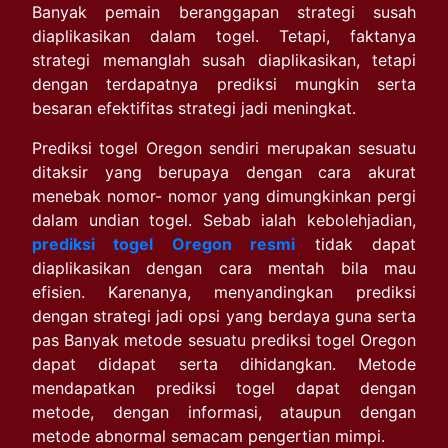
Banyak pemain beranggapan strategi susah
diaplikasikan dalam togel. Tetapi, faktanya
strategi memanglah susah diaplikasikan, tetapi
dengan terdapatnya prediksi mungkin serta
besaran efektifitas strategi jadi meningkat.
Prediksi togel Oregon sendiri merupakan sesuatu
ditaksir yang berupaya dengan cara akurat
menebak nomor- nomor yang dimungkinkan pergi
dalam undian togel. Sebab ialah kebolehjadian,
prediksi togel Oregon resmi
tidak dapat
diaplikasikan dengan cara mentah bila mau
efisien. Karenanya, menyandingkan prediksi
dengan strategi jadi opsi yang berdaya guna serta
pas Banyak metode sesuatu prediksi togel Oregon
dapat didapat serta dihidangkan. Metode
mendapatkan prediksi togel dapat dengan
metode, dengan informasi, ataupun dengan
metode abnormal semacam pengertian mimpi.