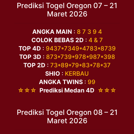
Prediksi Togel Oregon 07 – 21
Maret 2026
ANGKA MAIN
:
8 7 3 9 4
COLOK BEBAS 2D
:
4 & 7
TOP 4D
:
9437*7349*4783*8739
TOP 3D
:
873*739*978*987*398
TOP 2D
:
73*89*79*83*78*37
SHIO
:
KERBAU
ANGKA TWINS
:
99
☆☆☆
Prediksi Medan 4D
☆☆☆
Prediksi Togel Oregon 08 – 21
Maret 2026