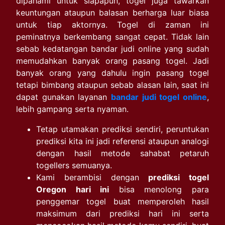
dipahami untuk siapapun, togel juga tawarkan
keuntungan ataupun balasan berharga luar biasa
untuk tiap aktornya. Togel di zaman ini
peminatnya berkembang sangat cepat. Tidak lain
sebab kedatangan bandar judi online yang sudah
memudahkan banyak orang pasang togel. Jadi
banyak orang yang dahulu ingin pasang togel
tetapi bimbang ataupun sebab alasan lain, saat ini
dapat gunakan layanan
bandar judi togel online
,
lebih gampang serta nyaman.
Tetap utamakan prediksi sendiri, peruntukan
prediksi kita ini jadi referensi ataupun analogi
dengan hasil metode sahabat petaruh
togellers semuanya.
Kami berambisi dengan
prediksi togel
Oregon hari ini
bisa menolong para
penggemar togel buat memperoleh hasil
maksimum dari prediksi hari ini serta