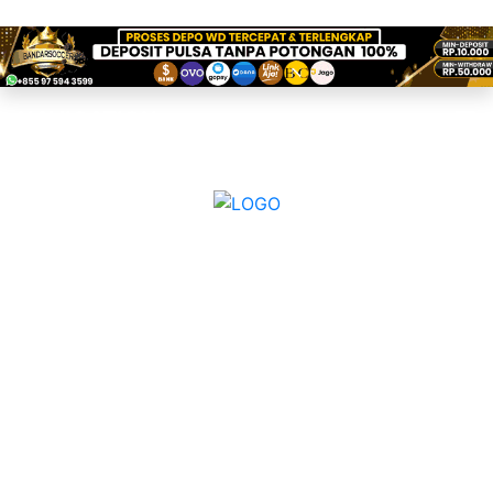
NAVIGATION
PREDIKSI TOGEL PADANG POOLS – 03 JUNI
2026
Prediksi Togel
Padang Pools |
Prediksi Padang