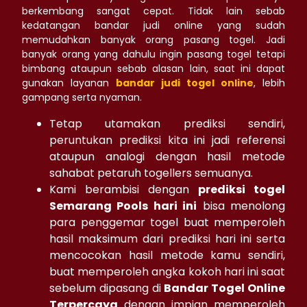
berkembang sangat cepat. Tidak lain sebab
kedatangan bandar judi online yang sudah
memudahkan banyak orang pasang togel. Jadi
banyak orang yang dahulu ingin pasang togel tetapi
bimbang ataupun sebab alasan lain, saat ini dapat
gunakan layanan
bandar judi togel online
, lebih
gampang serta nyaman.
Tetap utamakan prediksi sendiri,
peruntukan prediksi kita ini jadi referensi
ataupun analogi dengan hasil metode
sahabat petaruh togellers semuanya.
Kami berambisi dengan
prediksi togel
Semarang Pools hari ini
bisa menolong
para penggemar togel buat memperoleh
hasil maksimum dari prediksi hari ini serta
mencocokan hasil metode kamu sendiri,
buat memperoleh angka kokoh hari ini saat
sebelum dipasang di
Bandar Togel Online
Terpercaya
dengan impian memperoleh