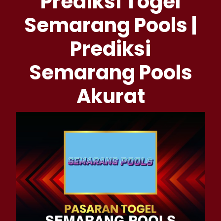
Prediksi Togel
Semarang Pools |
Prediksi
Semarang Pools
Akurat