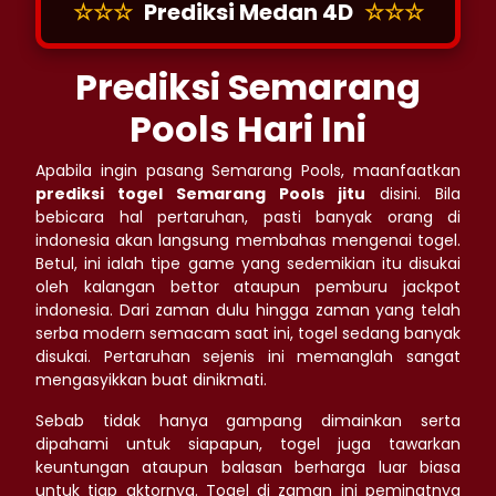
☆☆☆
Prediksi Medan 4D
☆☆☆
Prediksi Semarang
Pools Hari Ini
Apabila ingin pasang Semarang Pools, maanfaatkan
prediksi togel Semarang Pools jitu
disini. Bila
bebicara hal pertaruhan, pasti banyak orang di
indonesia akan langsung membahas mengenai togel.
Betul, ini ialah tipe game yang sedemikian itu disukai
oleh kalangan bettor ataupun pemburu jackpot
indonesia. Dari zaman dulu hingga zaman yang telah
serba modern semacam saat ini, togel sedang banyak
disukai. Pertaruhan sejenis ini memanglah sangat
mengasyikkan buat dinikmati.
Sebab tidak hanya gampang dimainkan serta
dipahami untuk siapapun, togel juga tawarkan
keuntungan ataupun balasan berharga luar biasa
untuk tiap aktornya. Togel di zaman ini peminatnya