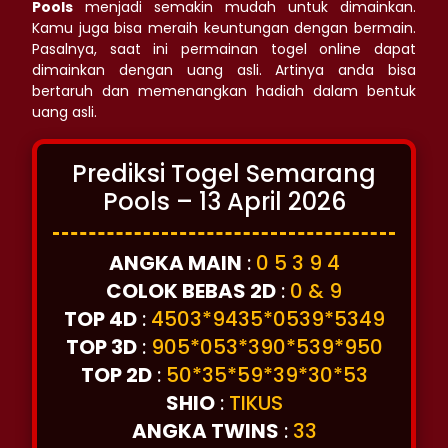
Pools
menjadi semakin mudah untuk dimainkan.
Kamu juga bisa meraih keuntungan dengan bermain.
Pasalnya, saat ini permainan togel online dapat
dimainkan dengan uang asli. Artinya anda bisa
bertaruh dan memenangkan hadiah dalam bentuk
uang asli.
Prediksi Togel Semarang
Pools – 13 April 2026
ANGKA MAIN
:
0 5 3 9 4
COLOK BEBAS 2D
:
0 & 9
TOP 4D
:
4503*9435*0539*5349
TOP 3D
:
905*053*390*539*950
TOP 2D
:
50*35*59*39*30*53
SHIO
:
TIKUS
ANGKA TWINS
:
33