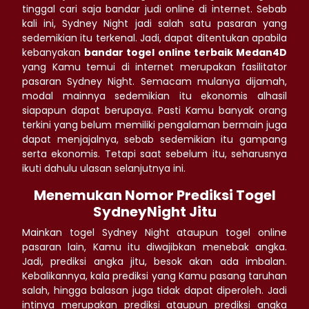
tinggal cari saja bandar judi online di internet. Sebab
kali ini, Sydney Night jadi salah satu pasaran yang
sedemikian itu terkenal. Jadi, dapat ditentukan apabila
kebanyakan
bandar togel online terbaik Medan4D
yang Kamu temui di internet merupakan fasilitator
pasaran Sydney Night. Semacam mulanya dijamah,
modal mainnya sedemikian itu ekonomis alhasil
siapapun dapat berupaya. Pasti Kamu banyak orang
terkini yang belum memiliki pengalaman bermain juga
dapat menjajalnya, sebab sedemikian itu gampang
serta ekonomis. Tetapi saat sebelum itu, seharusnya
ikuti dahulu ulasan selanjutnya ini.
Menemukan Nomor Prediksi Togel
SydneyNight Jitu
Mainkan togel Sydney Night ataupun togel online
pasaran lain, Kamu itu diwajibkan menebak angka.
Jadi, prediksi angka jitu, besok akan ada imbalan.
Kebalikannya, kala prediksi yang Kamu pasang taruhan
salah, hingga balasan juga tidak dapat diperoleh. Jadi
intinya merupakan prediksi ataupun prediksi angka