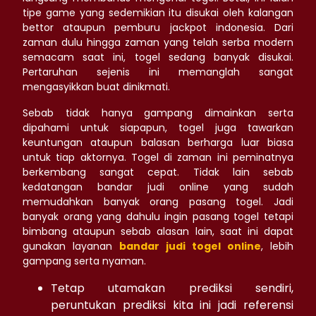
tipe game yang sedemikian itu disukai oleh kalangan
bettor ataupun pemburu jackpot indonesia. Dari
zaman dulu hingga zaman yang telah serba modern
semacam saat ini, togel sedang banyak disukai.
Pertaruhan sejenis ini memanglah sangat
mengasyikkan buat dinikmati.
Sebab tidak hanya gampang dimainkan serta
dipahami untuk siapapun, togel juga tawarkan
keuntungan ataupun balasan berharga luar biasa
untuk tiap aktornya. Togel di zaman ini peminatnya
berkembang sangat cepat. Tidak lain sebab
kedatangan bandar judi online yang sudah
memudahkan banyak orang pasang togel. Jadi
banyak orang yang dahulu ingin pasang togel tetapi
bimbang ataupun sebab alasan lain, saat ini dapat
gunakan layanan
bandar judi togel online
, lebih
gampang serta nyaman.
Tetap utamakan prediksi sendiri,
peruntukan prediksi kita ini jadi referensi