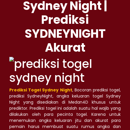
Sydney Night |
Prediksi
SYDNEYNIGHT
Akurat
Prediksi Togel Sydney Night
, Bocoran prediksi togel,
prediksi SydneyNight, angka keluaran togel Sydney
Night yang disediakan di Medan4D khusus untuk
prediktor. Prediksi togel ini adalah suatu hal wajib yang
dilakukan oleh para pecinta togel. Karena untuk
menemukan angka keluaran jitu dan akurat para
pemain harus membuat suatu rumus angka dan