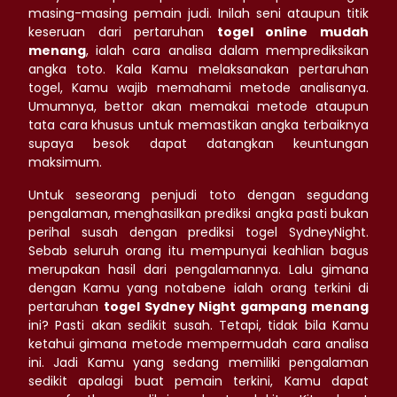
masing-masing pemain judi. Inilah seni ataupun titik
keseruan dari pertaruhan
togel online mudah
menang
, ialah cara analisa dalam memprediksikan
angka toto. Kala Kamu melaksanakan pertaruhan
togel, Kamu wajib memahami metode analisanya.
Umumnya, bettor akan memakai metode ataupun
tata cara khusus untuk memastikan angka terbaiknya
supaya besok dapat datangkan keuntungan
maksimum.
Untuk seseorang penjudi toto dengan segudang
pengalaman, menghasilkan prediksi angka pasti bukan
perihal susah dengan prediksi togel SydneyNight.
Sebab seluruh orang itu mempunyai keahlian bagus
merupakan hasil dari pengalamannya. Lalu gimana
dengan Kamu yang notabene ialah orang terkini di
pertaruhan
togel Sydney Night gampang menang
ini? Pasti akan sedikit susah. Tetapi, tidak bila Kamu
ketahui gimana metode mempermudah cara analisa
ini. Jadi Kamu yang sedang memiliki pengalaman
sedikit apalagi buat pemain terkini, Kamu dapat