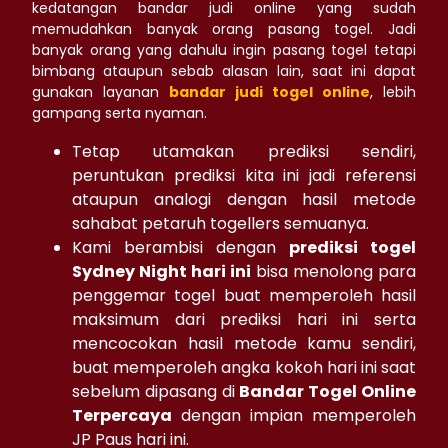
kedatangan bandar judi online yang sudah
memudahkan banyak orang pasang togel. Jadi
banyak orang yang dahulu ingin pasang togel tetapi
bimbang ataupun sebab alasan lain, saat ini dapat
gunakan layanan
bandar judi togel online
, lebih
gampang serta nyaman.
Tetap utamakan prediksi sendiri,
peruntukan prediksi kita ini jadi referensi
ataupun analogi dengan hasil metode
sahabat petaruh togellers semuanya.
Kami berambisi dengan
prediksi togel
Sydney Night hari ini
bisa menolong para
penggemar togel buat memperoleh hasil
maksimum dari prediksi hari ini serta
mencocokan hasil metode kamu sendiri,
buat memperoleh angka kokoh hari ini saat
sebelum dipasang di
Bandar Togel Online
Terpercaya
dengan impian memperoleh
JP Paus hari ini.