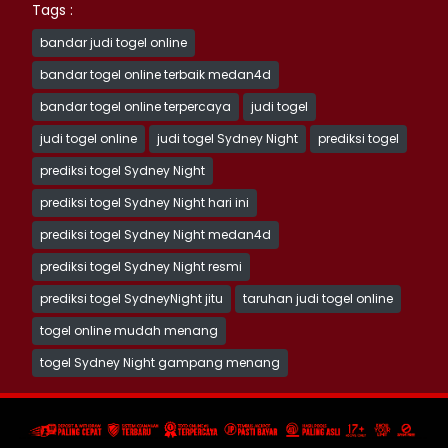
Tags :
bandar judi togel online
bandar togel online terbaik medan4d
bandar togel online terpercaya
judi togel
judi togel online
judi togel Sydney Night
prediksi togel
prediksi togel Sydney Night
prediksi togel Sydney Night hari ini
prediksi togel Sydney Night medan4d
prediksi togel Sydney Night resmi
prediksi togel SydneyNight jitu
taruhan judi togel online
togel online mudah menang
togel Sydney Night gampang menang