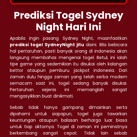
Prediksi Togel Sydney
Night Hari Ini
Apabila ingin pasang Sydney Night, maanfaatkan
prediksi togel SydneyNight jitu
disini. Bila bebicara
hal pertaruhan, pasti banyak orang di indonesia akan
langsung membahas mengenai togel. Betul, ini ialah
tipe game yang sedemikian itu disukai oleh kalangan
bettor ataupun pemburu jackpot indonesia. Dari
zaman dulu hingga zaman yang telah serba modern
semacam saat ini, togel sedang banyak disukai.
Pertaruhan sejenis ini memanglah sangat
mengasyikkan buat dinikmati.
Sebab tidak hanya gampang dimainkan serta
dipahami untuk siapapun, togel juga tawarkan
keuntungan ataupun balasan berharga luar biasa
untuk tiap aktornya. Togel di zaman ini peminatnya
berkembang sangat cepat. Tidak lain sebab