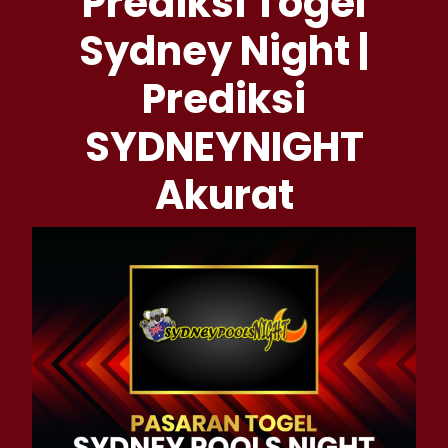
Prediksi Togel
Sydney Night |
Prediksi
SYDNEYNIGHT
Akurat