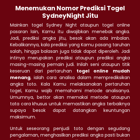
Menemukan Nomor Prediksi Togel
SydneyNight Jitu
Mainkan togel Sydney Night ataupun togel online
pasaran lain, Kamu itu diwajibkan menebak angka.
Jadi, prediksi angka jitu, besok akan ada imbalan.
Kebalikannya, kala prediksi yang Kamu pasang taruhan
salah, hingga balasan juga tidak dapat diperoleh. Jadi
intinya merupakan prediksi ataupun prediksi angka
masing-masing pemain judi. Inilah seni ataupun titik
keseruan dari pertaruhan
togel online mudah
menang
, ialah cara analisa dalam memprediksikan
angka toto. Kala Kamu melaksanakan pertaruhan
togel, Kamu wajib memahami metode analisanya.
Umumnya, bettor akan memakai metode ataupun
tata cara khusus untuk memastikan angka terbaiknya
supaya besok dapat datangkan keuntungan
maksimum.
Untuk seseorang penjudi toto dengan segudang
pengalaman, menghasilkan prediksi angka pasti bukan