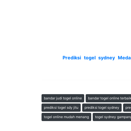
analisanya. Umumnya, bettor akan mem
datangkan keuntungan maksimum.
Untuk seseorang penjudi toto dengan se
sdy. Sebab seluruh orang itu mempuny
ialah orang terkini di pertaruhan
toge
metode mempermudah cara analisa ini.
maanfaatkan prediksi angka togel kit
jackpot.
Prediksi togel sydney Med
Pengalaman kita di dunia pertaruhan t
harinya. Jadi, maanfaatkan saja prediks
Tags :
bandar judi togel online
bandar togel online terba
prediksi togel sdy jitu
prediksi togel sydney
pre
togel online mudah menang
togel sydney gampa