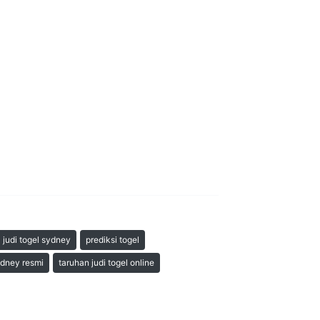
n angka terbaiknya supaya besok dapat
kan perihal susah dengan prediksi togel
Lalu gimana dengan Kamu yang notabene
 Tetapi, tidak bila Kamu ketahui gimana
alagi buat pemain terkini, Kamu dapat
asti berkesempatan besar menghasilkan
erolehnya tanpa melunasi sedikitpun.
men buat memberikan angka terbaik tiap
judi togel sydney
prediksi togel
ydney resmi
taruhan judi togel online