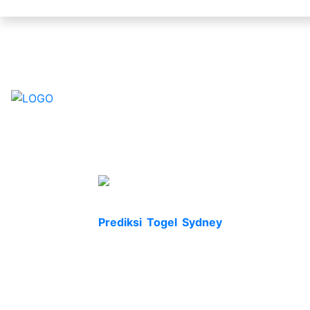
Togel Hari Ini
Prediksi Togel
Data Keluaran
Li
Prediksi Toge
Prediksi Togel Sydney
, Bocoran predi
prediktor. Prediksi togel ini adalah s
dan akurat para pemain harus membuat 
online saat ini menjadi permainan dan b
Nah dari
judi togel online
anda bisa men