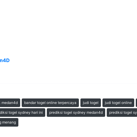
akai metode ataupun tata cara khusus untuk memastika
gudang pengalaman, menghasilkan prediksi angka pasti bu
ai keahlian bagus merupakan hasil dari pengalamannya. 
l sydney gampang menang
ini? Pasti akan sedikit susah.
 Jadi Kamu yang sedang memiliki pengalaman sedikit ap
a. Kita dapat bagikan angka yang baik, ampuh serta p
an4D
tidaklah asal-asalan serta Kamu juga dapat memp
ogel telah puluhan tahun serta memanglah memiliki komit
i togel sydney kita supaya gampang miliki jackpot.
ik medan4d
bandar togel online terpercaya
judi togel
judi togel online
diksi togel sydney hari ini
prediksi togel sydney medan4d
prediksi togel s
ng menang