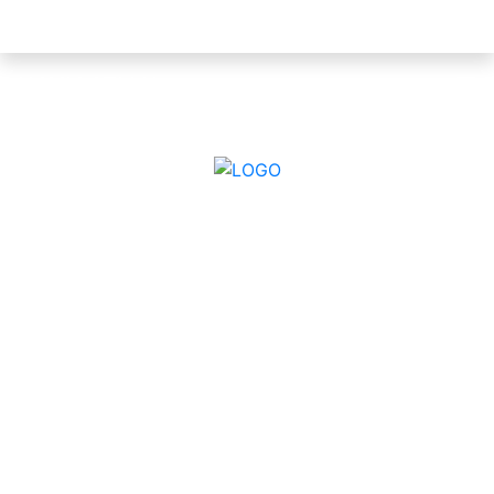
NAVIGATION
PREDIKSI TOGEL SYDNEY POOLS – 23
APRIL 2026
Prediksi Togel
Sydney Pools |
Prediksi SDY
Akurat