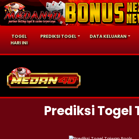
TOGEL
PREDIKSI TOGEL
DATA KELUARAN
HARI INI
Prediksi Togel