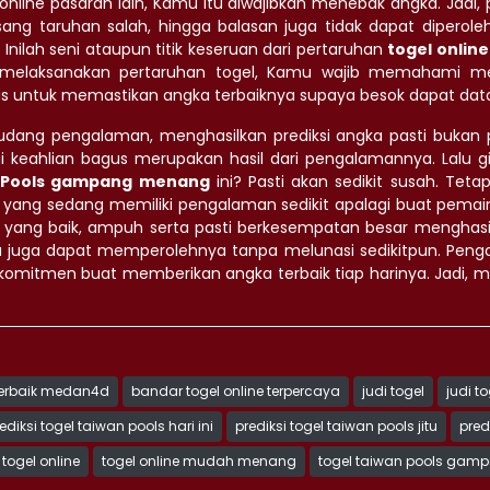
nline pasaran lain, Kamu itu diwajibkan menebak angka. Jadi, p
sang taruhan salah, hingga balasan juga tidak dapat diperoleh
Inilah seni ataupun titik keseruan dari pertaruhan
togel onli
 melaksanakan pertaruhan togel, Kamu wajib memahami me
s untuk memastikan angka terbaiknya supaya besok dapat d
dang pengalaman, menghasilkan prediksi angka pasti bukan p
ai keahlian bagus merupakan hasil dari pengalamannya. Lalu
n Pools gampang menang
ini? Pasti akan sedikit susah. Tet
yang sedang memiliki pengalaman sedikit apalagi buat pemain
ka yang baik, ampuh serta pasti berkesempatan besar menghasi
u juga dapat memperolehnya tanpa melunasi sedikitpun. Pengal
omitmen buat memberikan angka terbaik tiap harinya. Jadi, maa
 terbaik medan4d
bandar togel online terpercaya
judi togel
judi to
ediksi togel taiwan pools hari ini
prediksi togel taiwan pools jitu
pred
 togel online
togel online mudah menang
togel taiwan pools ga