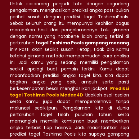
Untuk seseorang penjudi toto dengan segudang
pengalaman, menghasilkan prediksi angka pasti bukan
perihal susah dengan prediksi togel ToshimaPools.
Sebab seluruh orang itu mempunyai keahlian bagus
merupakan hasil dari pengalamannya. Lalu gimana
dengan Kamu yang notabene ialah orang terkini di
pertaruhan
togel Toshima Pools gampang menang
ini? Pasti akan sedikit susah. Tetapi, tidak bila Kamu
ketahui gimana metode mempermudah cara analisa
ini. Jadi Kamu yang sedang memiliki pengalaman
sedikit apalagi buat pemain terkini, Kamu dapat
maanfaatkan prediksi angka togel kita. Kita dapat
bagikan angka yang baik, ampuh serta pasti
berkesempatan besar menghasilkan jackpot.
Prediksi
togel Toshima Pools Medan4D
tidaklah asal-asalan
serta Kamu juga dapat memperolehnya tanpa
melunasi sedikitpun. Pengalaman kita di dunia
pertaruhan togel telah puluhan tahun serta
memanglah memiliki komitmen buat memberikan
angka terbaik tiap harinya. Jadi, maanfaatkan saja
prediksi togel Toshima Pools kita supaya gampang