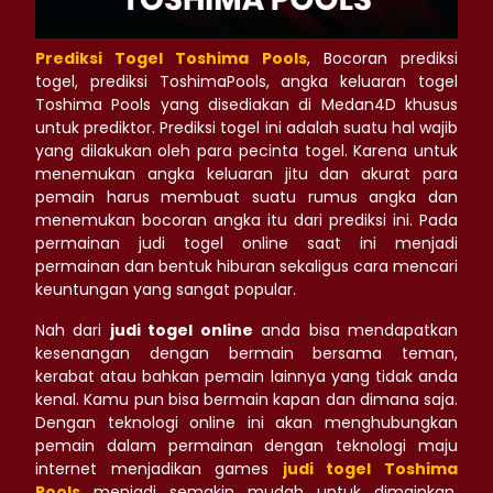
Prediksi Togel Toshima Pools
, Bocoran prediksi
togel, prediksi ToshimaPools, angka keluaran togel
Toshima Pools yang disediakan di Medan4D khusus
untuk prediktor. Prediksi togel ini adalah suatu hal wajib
yang dilakukan oleh para pecinta togel. Karena untuk
menemukan angka keluaran jitu dan akurat para
pemain harus membuat suatu rumus angka dan
menemukan bocoran angka itu dari prediksi ini. Pada
permainan judi togel online saat ini menjadi
permainan dan bentuk hiburan sekaligus cara mencari
keuntungan yang sangat popular.
Nah dari
judi togel online
anda bisa mendapatkan
kesenangan dengan bermain bersama teman,
kerabat atau bahkan pemain lainnya yang tidak anda
kenal. Kamu pun bisa bermain kapan dan dimana saja.
Dengan teknologi online ini akan menghubungkan
pemain dalam permainan dengan teknologi maju
internet menjadikan games
judi togel Toshima
Pools
menjadi semakin mudah untuk dimainkan.