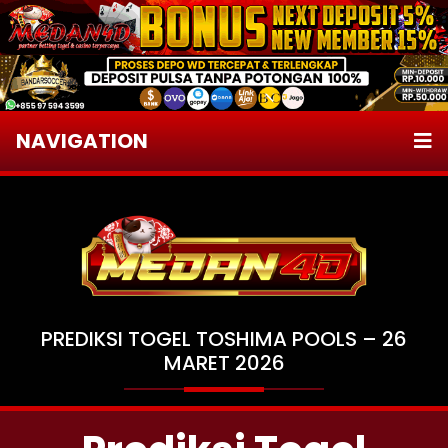
NAVIGATION
PREDIKSI TOGEL TOSHIMA POOLS – 26
MARET 2026