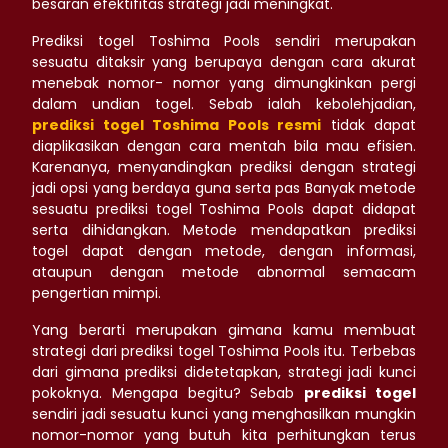
besaran efektifitas strategi jadi meningkat.
Prediksi togel Toshima Pools sendiri merupakan
sesuatu ditaksir yang berupaya dengan cara akurat
menebak nomor- nomor yang dimungkinkan pergi
dalam undian togel. Sebab ialah kebolehjadian,
prediksi togel Toshima Pools resmi
tidak dapat
diaplikasikan dengan cara mentah bila mau efisien.
Karenanya, menyandingkan prediksi dengan strategi
jadi opsi yang berdaya guna serta pas Banyak metode
sesuatu prediksi togel Toshima Pools dapat didapat
serta dihidangkan. Metode mendapatkan prediksi
togel dapat dengan metode, dengan informasi,
ataupun dengan metode abnormal semacam
pengertian mimpi.
Yang berarti merupakan gimana kamu membuat
strategi dari prediksi togel Toshima Pools itu. Terbebas
dari gimana prediksi didetetapkan, strategi jadi kunci
pokoknya. Mengapa begitu? Sebab
prediksi togel
sendiri jadi sesuatu kunci yang menghasilkan mungkin
nomor-nomor yang butuh kita perhitungkan terus