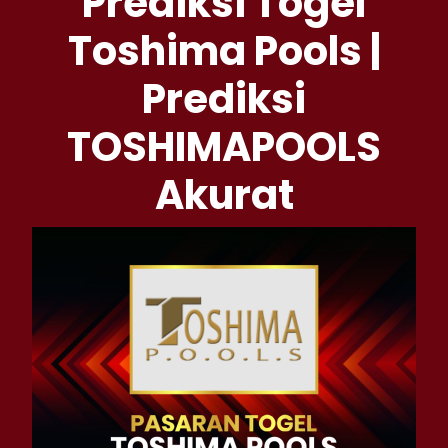
Prediksi Togel
Toshima Pools |
Prediksi
TOSHIMAPOOLS
Akurat