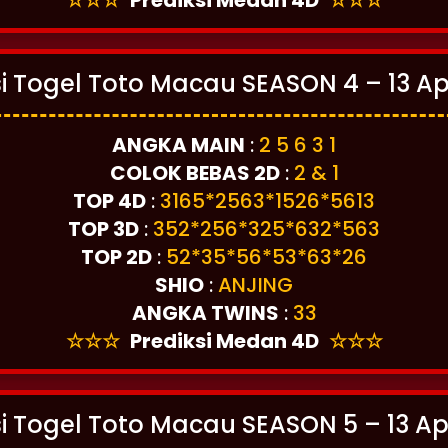
si Togel Toto Macau SEASON 4 – 13 Apr
ANGKA MAIN
:
2 5 6 3 1
COLOK BEBAS 2D
:
2 & 1
TOP 4D
:
3165*2563*1526*5613
TOP 3D
:
352*256*325*632*563
TOP 2D
:
52*35*56*53*63*26
SHIO
:
ANJING
ANGKA TWINS
:
33
☆☆☆
Prediksi Medan 4D
☆☆☆
si Togel Toto Macau SEASON 5 – 13 Apr