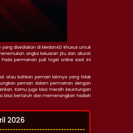
au yang disediakan di Medan4D khusus untuk
uk menemukan angka keluaran jitu dan akurat
ada permainan judi togel online saat ini
 atau bahkan pemain lainnya yang tidak
hubungkan pemain dalam permainan dengan
nkan. Kamu juga bisa meraih keuntungan
anda bisa bertaruh dan memenangkan hadiah
il 2026