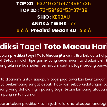
TOP 3D
:
937*973*597*359*735
TOP 2D
:
73*59*93*53*37*39
SHIO
:
KERBAU
ANGKA TWINS
:
77
☆☆☆
Prediksi Medan 4D
☆☆☆
diksi Togel Toto Macau Hari
aatkan
prediksi togel TotoMacau jitu
disini. Bila bebicara hal
Betul, ini ialah tipe game yang sedemikian itu disukai oleh
ang telah serba modern semacam saat ini, togel sedang banyak
a dipahami untuk siapapun, togel juga tawarkan keuntungan 
atnya berkembang sangat cepat. Tidak lain sebab kedatangan 
rang yang dahulu ingin pasang togel tetapi bimbang ataupun 
gampang serta nyaman.
peruntukan prediksi kita ini jadi referensi ataupun anal