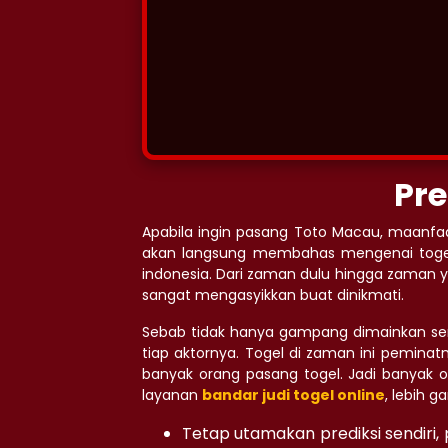
Pre
Apabila ingin pasang Toto Macau, maanf
akan langsung membahas mengenai togel. 
indonesia. Dari zaman dulu hingga zaman y
sangat mengasyikkan buat dinikmati.
Sebab tidak hanya gampang dimainkan sert
tiap aktornya. Togel di zaman ini pemin
banyak orang pasang togel. Jadi banyak o
layanan
bandar judi togel online
, lebih 
Tetap utamakan prediksi sendiri, 