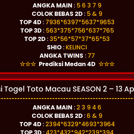
ANGKA MAIN
:
5 6 3 7 9
COLOK BEBAS 2D
:
5 & 9
TOP 4D
:
7936*6397*5637*9653
TOP 3D
:
563*375*756*637*765
TOP 2D
:
35*56*57*37*65*53
SHIO
:
KELINCI
ANGKA TWINS
:
77
☆☆☆
Prediksi Medan 4D
☆☆☆
si Togel Toto Macau SEASON 2 – 13 Apr
ANGKA MAIN
:
2 3 9 4 6
COLOK BEBAS 2D
:
6 & 9
TOP 4D
:
2394*6329*4693*3964
TOP 3D
:
423*432*942*239*394