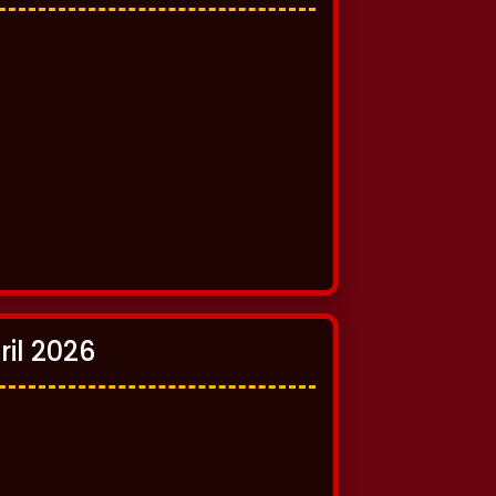
il 2026