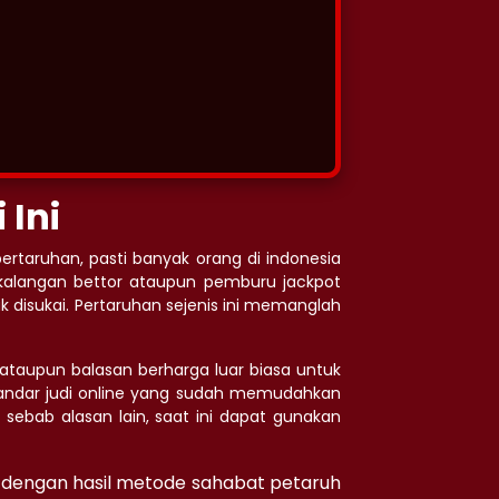
 Ini
 pertaruhan, pasti banyak orang di indonesia
 kalangan bettor ataupun pemburu jackpot
 disukai. Pertaruhan sejenis ini memanglah
ataupun balasan berharga luar biasa untuk
bandar judi online yang sudah memudahkan
sebab alasan lain, saat ini dapat gunakan
ogi dengan hasil metode sahabat petaruh