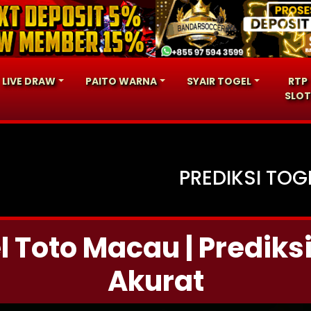
LIVE DRAW
PAITO WARNA
SYAIR TOGEL
RTP
SLOT
PREDIKSI TOG
el Toto Macau | Predi
Akurat