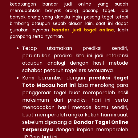
kedatangan bandar judi online yang sudah
memudahkan banyak orang pasang togel. Jadi
banyak orang yang dahulu ingin pasang togel tetapi
bimbang ataupun sebab alasan lain, saat ini dapat
gunakan layanan
bandar judi togel online
, lebih
gampang serta nyaman.
Tetap utamakan prediksi sendiri,
peruntukan prediksi kita ini jadi referensi
ataupun analogi dengan hasil metode
sahabat petaruh togellers semuanya.
Kami berambisi dengan
prediksi togel
Toto Macau hari ini
bisa menolong para
penggemar togel buat memperoleh hasil
maksimum dari prediksi hari ini serta
mencocokan hasil metode kamu sendiri,
buat memperoleh angka kokoh hari ini saat
sebelum dipasang di
Bandar Togel Online
Terpercaya
dengan impian memperoleh
JP Paus hari ini.