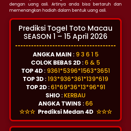
dengan uang asli. Artinya anda bisa bertaruh dan
memenangkan hadiah dalam bentuk uang asli.
Prediksi Togel Toto Macau
SEASON 1 – 15 April 2026
ANGKA MAIN
:
9 3 6 1 5
COLOK BEBAS 2D
:
6 & 5
TOP 4D
:
9361*5396*1563*3651
TOP 3D
:
193*936*361*139*619
TOP 2D
:
61*69*36*13*96*91
SHIO
:
KERBAU
ANGKA TWINS
:
66
☆☆☆
Prediksi Medan 4D
☆☆☆