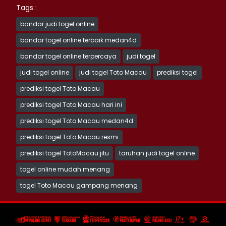
Tags :
bandar judi togel online
bandar togel online terbaik medan4d
bandar togel online terpercaya
judi togel
judi togel online
judi togel Toto Macau
prediksi togel
prediksi togel Toto Macau
prediksi togel Toto Macau hari ini
prediksi togel Toto Macau medan4d
prediksi togel Toto Macau resmi
prediksi togel TotoMacau jitu
taruhan judi togel online
togel online mudah menang
togel Toto Macau gampang menang