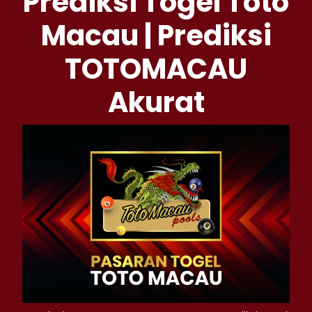
Prediksi Togel Toto
Macau | Prediksi
TOTOMACAU
Akurat