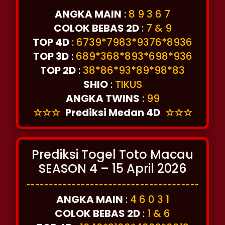
ANGKA MAIN
:
8 9 3 6 7
COLOK BEBAS 2D
:
7 & 9
TOP 4D
:
6739*7983*9376*8936
TOP 3D
:
689*368*893*698*936
TOP 2D
:
38*86*93*89*98*83
SHIO
:
TIKUS
ANGKA TWINS
:
99
☆☆☆
Prediksi Medan 4D
☆☆☆
Prediksi Togel Toto Macau
SEASON 4 – 15 April 2026
ANGKA MAIN
:
4 6 0 3 1
COLOK BEBAS 2D
:
1 & 6