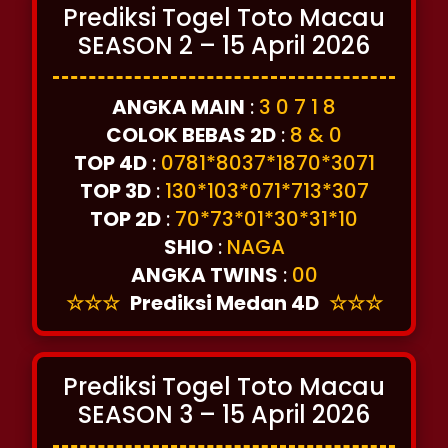
Prediksi Togel Toto Macau
SEASON 2 – 15 April 2026
ANGKA MAIN
:
3 0 7 1 8
COLOK BEBAS 2D
:
8 & 0
TOP 4D
:
0781*8037*1870*3071
TOP 3D
:
130*103*071*713*307
TOP 2D
:
70*73*01*30*31*10
SHIO
:
NAGA
ANGKA TWINS
:
00
☆☆☆
Prediksi Medan 4D
☆☆☆
Prediksi Togel Toto Macau
SEASON 3 – 15 April 2026