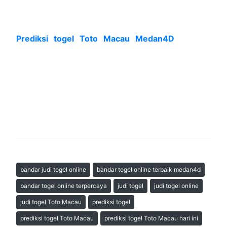
maanfaatkan prediksi angka togel kita. Kita dapat
bagikan angka yang baik, ampuh serta pasti
berkesempatan besar menghasilkan jackpot.
Prediksi togel Toto Macau Medan4D
tidaklah
asal-asalan serta Kamu juga dapat
memperolehnya tanpa melunasi sedikitpun.
Pengalaman kita di dunia pertaruhan togel telah
puluhan tahun serta memanglah memiliki
komitmen buat memberikan angka terbaik tiap
harinya. Jadi, maanfaatkan saja prediksi togel
Toto Macau kita supaya gampang miliki jackpot.
Tags :
bandar judi togel online
bandar togel online terbaik medan4d
bandar togel online terpercaya
judi togel
judi togel online
judi togel Toto Macau
prediksi togel
prediksi togel Toto Macau
prediksi togel Toto Macau hari ini