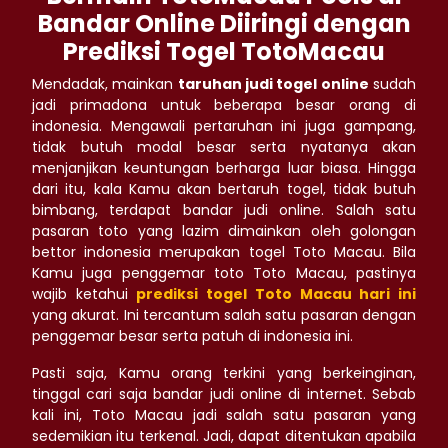
Bandar Online Diiringi dengan
Prediksi Togel TotoMacau
Mendadak, mainkan
taruhan judi togel online
sudah
jadi primadona untuk beberapa besar orang di
indonesia. Mengawali pertaruhan ini juga gampang,
tidak butuh modal besar serta nyatanya akan
menjanjikan keuntungan berharga luar biasa. Hingga
dari itu, kala Kamu akan bertaruh togel, tidak butuh
bimbang, terdapat bandar judi online. Salah satu
pasaran toto yang lazim dimainkan oleh golongan
bettor indonesia merupakan togel Toto Macau. Bila
Kamu juga penggemar toto Toto Macau, pastinya
wajib ketahui
prediksi togel Toto Macau hari ini
yang akurat. Ini tercantum salah satu pasaran dengan
penggemar besar serta patuh di indonesia ini.
Pasti saja, Kamu orang terkini yang berkeinginan,
tinggal cari saja bandar judi online di internet. Sebab
kali ini, Toto Macau jadi salah satu pasaran yang
sedemikian itu terkenal. Jadi, dapat ditentukan apabila