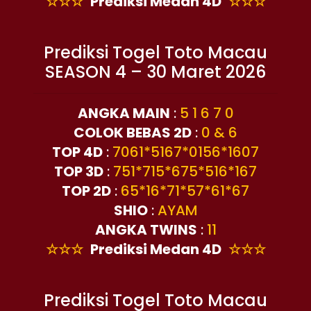
☆☆☆
Prediksi Medan 4D
☆☆☆
Prediksi Togel Toto Macau
SEASON 4 – 30 Maret 2026
ANGKA MAIN
:
5 1 6 7 0
COLOK BEBAS 2D
:
0 & 6
TOP 4D
:
7061*5167*0156*1607
TOP 3D
:
751*715*675*516*167
TOP 2D
:
65*16*71*57*61*67
SHIO
:
AYAM
ANGKA TWINS
:
11
☆☆☆
Prediksi Medan 4D
☆☆☆
Prediksi Togel Toto Macau