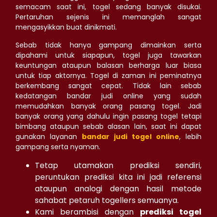
semacam saat ini, togel sedang banyak disukai.
Pertaruhan sejenis ini memanglah sangat
mengasyikkan buat dinikmati.
Sebab tidak hanya gampang dimainkan serta
dipahami untuk siapapun, togel juga tawarkan
keuntungan ataupun balasan berharga luar biasa
untuk tiap aktornya. Togel di zaman ini peminatnya
berkembang sangat cepat. Tidak lain sebab
kedatangan bandar judi online yang sudah
memudahkan banyak orang pasang togel. Jadi
banyak orang yang dahulu ingin pasang togel tetapi
bimbang ataupun sebab alasan lain, saat ini dapat
gunakan layanan
bandar judi togel online
, lebih
gampang serta nyaman.
Tetap utamakan prediksi sendiri,
peruntukan prediksi kita ini jadi referensi
ataupun analogi dengan hasil metode
sahabat petaruh togellers semuanya.
Kami berambisi dengan
prediksi togel