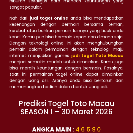
hiburan sekaligus cara mencari keuntungan yang
sangat popular.
Nah dari
judi togel online
anda bisa mendapatkan
kesenangan dengan bermain bersama teman,
kerabat atau bahkan pemain lainnya yang tidak anda
kenal. Kamu pun bisa bermain kapan dan dimana saja.
Dengan teknologi online ini akan menghubungkan
pemain dalam permainan dengan teknologi maju
internet menjadikan games
judi togel Toto Macau
menjadi semakin mudah untuk dimainkan. Kamu juga
bisa meraih keuntungan dengan bermain. Pasalnya,
saat ini permainan togel online dapat dimainkan
dengan uang asli. Artinya anda bisa bertaruh dan
memenangkan hadiah dalam bentuk uang asli.
Prediksi Togel Toto Macau
SEASON 1 – 30 Maret 2026
ANGKA MAIN
:
4 6 5 9 0