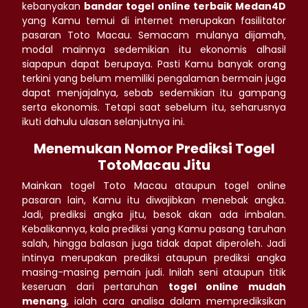
kebanyakan
bandar togel online terbaik Medan4D
yang Kamu temui di internet merupakan fasilitator
pasaran Toto Macau. Semacam mulanya dijamah,
modal mainnya sedemikian itu ekonomis alhasil
siapapun dapat berupaya. Pasti Kamu banyak orang
terkini yang belum memiliki pengalaman bermain juga
dapat menjajalnya, sebab sedemikian itu gampang
serta ekonomis. Tetapi saat sebelum itu, seharusnya
ikuti dahulu ulasan selanjutnya ini.
Menemukan Nomor Prediksi Togel
TotoMacau Jitu
Mainkan togel Toto Macau ataupun togel online
pasaran lain, Kamu itu diwajibkan menebak angka.
Jadi, prediksi angka jitu, besok akan ada imbalan.
Kebalikannya, kala prediksi yang Kamu pasang taruhan
salah, hingga balasan juga tidak dapat diperoleh. Jadi
intinya merupakan prediksi ataupun prediksi angka
masing-masing pemain judi. Inilah seni ataupun titik
keseruan dari pertaruhan
togel online mudah
menang
, ialah cara analisa dalam memprediksikan