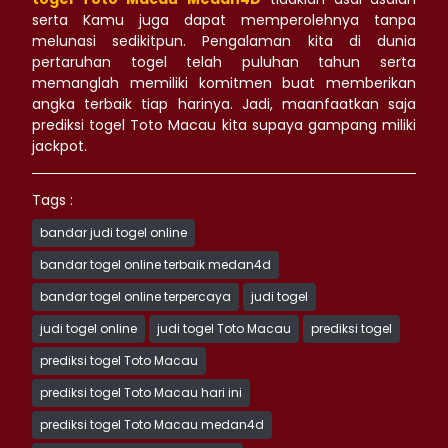
serta Kamu juga dapat memperolehnya tanpa
melunasi sedikitpun. Pengalaman kita di dunia
pertaruhan togel telah puluhan tahun serta
memanglah memiliki komitmen buat memberikan
angka terbaik tiap harinya. Jadi, maanfaatkan saja
prediksi togel Toto Macau kita supaya gampang miliki
jackpot.
Tags :
bandar judi togel online
bandar togel online terbaik medan4d
bandar togel online terpercaya
judi togel
judi togel online
judi togel Toto Macau
prediksi togel
prediksi togel Toto Macau
prediksi togel Toto Macau hari ini
prediksi togel Toto Macau medan4d