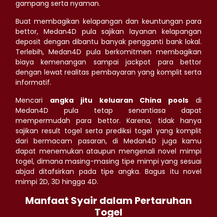
gampang serta nyaman.
Buat membagikan kelapangan dan keuntungan para
bettor, Medan4D pula sajikan layanan kelapangan
deposit dengan dibantu banyak pengganti bank lokal.
Terlebih, Medan4D pula berkomitmen membagikan
biaya kemenangan sampai jackpot para bettor
dengan lewat realitas pembayaran yang komplit serta
informatif.
Mencari
angka jitu keluaran China pools
di
Medan4D pula tetap senantiasa dapat
mempermudah para bettor. Karena, tidak hanya
sajikan result togel serta prediksi togel yang komplit
dari bermacam pasaran, di Medan4D juga kamu
dapat menemukan ataupun mengenali novel mimpi
togel, dimana masing-masing tipe mimpi yang sesuai
abjad ditafsirkan pada tipe angka. Bagus itu novel
mimpi 2D, 3D hingga 4D.
Manfaat Syair dalam Pertaruhan
Togel