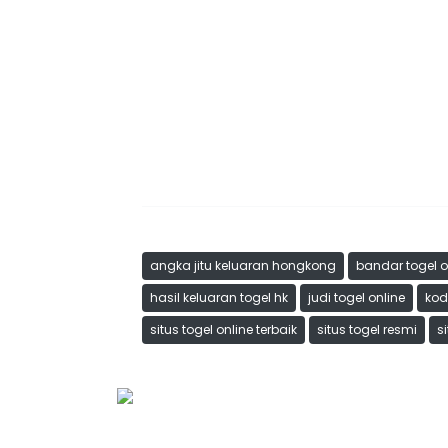
dikeluarkan oleh bandar.
Serta berikutnya kalian dapat melihat
boco
ada di peluang ini silahkan buat ambil ke
situs kumpulan syair togel hk lengkap yan
Namun disamping itu kita pula memberik
pasaran yang kalian gemari dengan aman 
dengan cepat dan tidak susah.
Tags :
angka jitu keluaran hongkong
bandar togel o
hasil keluaran togel hk
judi togel online
kod
situs togel online terbaik
situs togel resmi
s
Cop