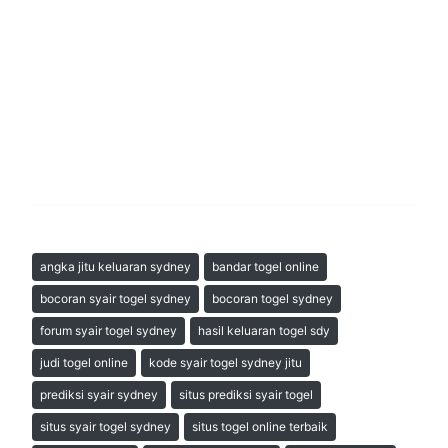
Namun disamping itu kita pula memberikan kalian
situs togel online terbaik
Medan4D untuk tempat
memasang dan bermain togel online di pasaran
yang kalian gemari dengan aman dan nyaman.
Keluaran togel terupdate bisa kalian lihat pula
dalam halaman situs togel resmi Medan4D dengan
cepat dan tidak susah.
Tags :
angka jitu keluaran sydney
bandar togel online
bocoran syair togel sydney
bocoran togel sydney
forum syair togel sydney
hasil keluaran togel sdy
judi togel online
kode syair togel sydney jitu
prediksi syair sydney
situs prediksi syair togel
situs syair togel sydney
situs togel online terbaik